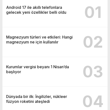
01
Android 17 ile akıllı telefonlara
gelecek yeni özellikler belli oldu
02
Magnezyum türleri ve etkileri: Hangi
magnezyum ne için kullanılır
03
Kurumlar vergisi beyanı 1 Nisan’da
başlıyor
04
Dünyada bir ilk: İngilizler, nükleer
füzyon roketini ateşledi