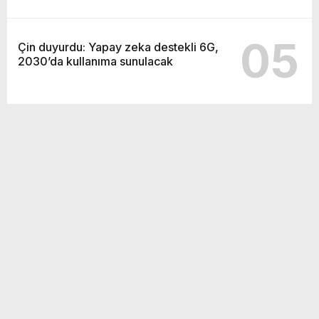
05
Çin duyurdu: Yapay zeka destekli 6G,
2030’da kullanıma sunulacak