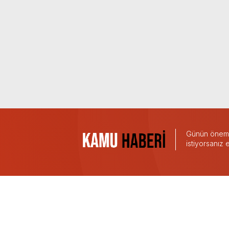
Günün önemli
istiyorsanız