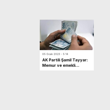
05 Ocak 2023 - 5:14
AK Partili Şamil Tayyar:
Memur ve emekli
maaşlarına yapılan zam
oranı beklentilerin
gerisinde kaldı