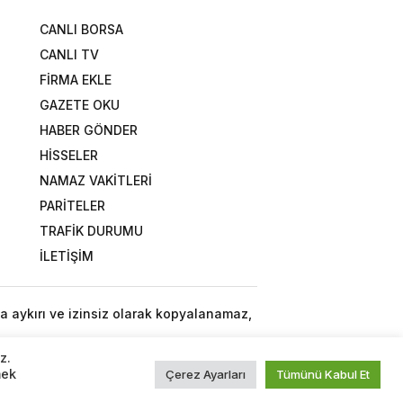
CANLI BORSA
CANLI TV
FİRMA EKLE
GAZETE OKU
HABER GÖNDER
HİSSELER
NAMAZ VAKİTLERİ
PARİTELER
TRAFİK DURUMU
İLETİŞİM
a aykırı ve izinsiz olarak kopyalanamaz,
z.
mek
Çerez Ayarları
Tümünü Kabul Et