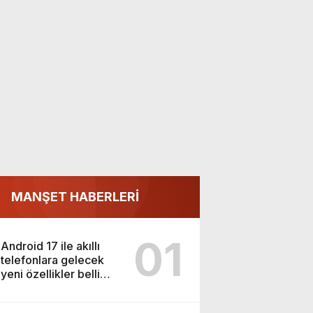
MANŞET HABERLERİ
01
Android 17 ile akıllı
telefonlara gelecek
yeni özellikler belli
oldu