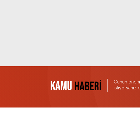
Günün önemli
istiyorsanız