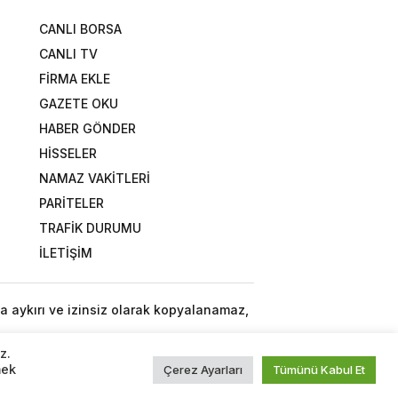
CANLI BORSA
CANLI TV
FİRMA EKLE
GAZETE OKU
HABER GÖNDER
HİSSELER
NAMAZ VAKİTLERİ
PARİTELER
TRAFİK DURUMU
İLETİŞİM
a aykırı ve izinsiz olarak kopyalanamaz,
z.
mek
Çerez Ayarları
Tümünü Kabul Et