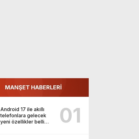
MANŞET HABERLERİ
01
Android 17 ile akıllı
telefonlara gelecek
yeni özellikler belli
oldu