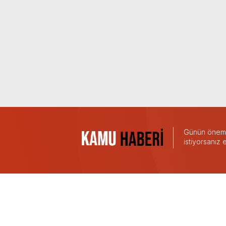
Günün önemli
istiyorsanız