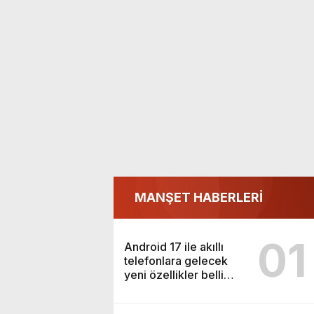
MANŞET HABERLERİ
01
Android 17 ile akıllı
telefonlara gelecek
yeni özellikler belli
oldu