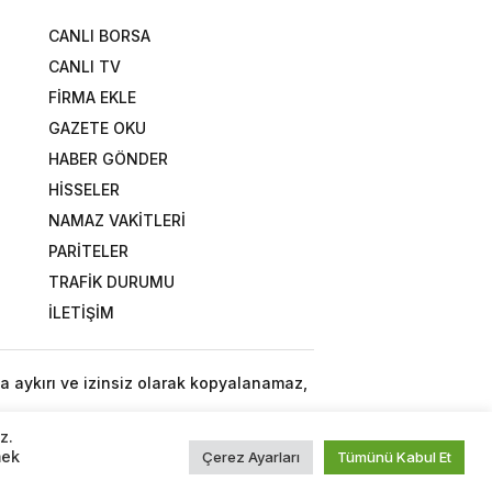
CANLI BORSA
CANLI TV
FİRMA EKLE
GAZETE OKU
HABER GÖNDER
HİSSELER
NAMAZ VAKİTLERİ
PARİTELER
TRAFİK DURUMU
İLETİŞİM
a aykırı ve izinsiz olarak kopyalanamaz,
z.
mek
Çerez Ayarları
Tümünü Kabul Et