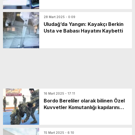
28 Mart 2025 - 0:09
Uludağ’da Yangın: Kayakçı Berkin
Usta ve Babası Hayatını Kaybetti
16 Mart 2025 - 17:11
Bordo Bereliler olarak bilinen Özel
Kuvvetler Komutanlığı kapılarını
Milliyet’e açtı: Oğulbey
kahramanları
15 Mart 2025 - 6:10