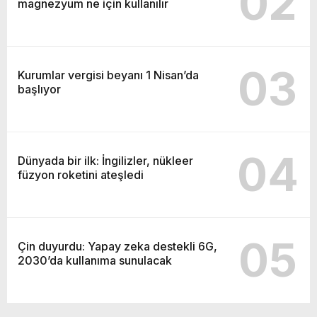
02
magnezyum ne için kullanılır
03
Kurumlar vergisi beyanı 1 Nisan’da
başlıyor
04
Dünyada bir ilk: İngilizler, nükleer
füzyon roketini ateşledi
05
Çin duyurdu: Yapay zeka destekli 6G,
2030’da kullanıma sunulacak