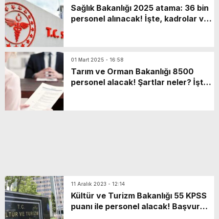
Sağlık Bakanlığı 2025 atama: 36 bin
personel alınacak! İşte, kadrolar ve
detaylar
01 Mart 2025 - 16:58
Tarım ve Orman Bakanlığı 8500
personel alacak! Şartlar neler? İşte
başvuru ekranı
11 Aralık 2023 - 12:14
Kültür ve Turizm Bakanlığı 55 KPSS
puanı ile personel alacak! Başvuru
şartları neler?