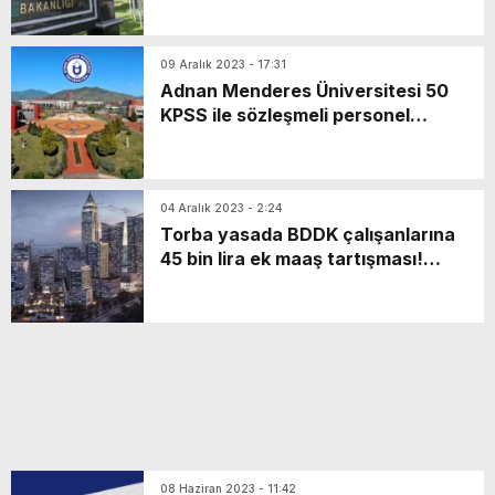
09 Aralık 2023 - 17:31
Adnan Menderes Üniversitesi 50
KPSS ile sözleşmeli personel
alacak! Başvuru şartları neler?
04 Aralık 2023 - 2:24
Torba yasada BDDK çalışanlarına
45 bin lira ek maaş tartışması!
Düzenleme geri çekilebilir
08 Haziran 2023 - 11:42