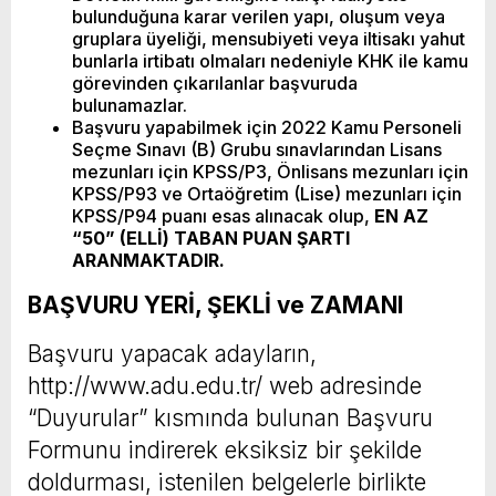
bulunduğuna karar verilen yapı, oluşum veya
gruplara üyeliği, mensubiyeti veya iltisakı yahut
bunlarla irtibatı olmaları nedeniyle KHK ile kamu
görevinden çıkarılanlar başvuruda
bulunamazlar.
Başvuru yapabilmek için 2022 Kamu Personeli
Seçme Sınavı (B) Grubu sınavlarından Lisans
mezunları için KPSS/P3, Önlisans mezunları için
KPSS/P93 ve Ortaöğretim (Lise) mezunları için
KPSS/P94 puanı esas alınacak olup,
EN AZ
“50” (ELLİ) TABAN PUAN ŞARTI
ARANMAKTADIR.
BAŞVURU YERİ, ŞEKLİ ve ZAMANI
Başvuru yapacak adayların,
http://www.adu.edu.tr/ web adresinde
“Duyurular” kısmında bulunan Başvuru
Formunu indirerek eksiksiz bir şekilde
doldurması, istenilen belgelerle birlikte