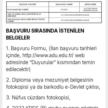
BAŞVURU SIRASINDA İSTENİLEN
BELGELER
1. Başvuru Formu, (İlan başvuru tarihleri
içinde, http://www.adu.edu.tr/ web
adresinde “Duyurular” kısmından temin
edilecektir)
2. Diploma veya mezuniyet belgesinin
fotokopisi ya da barkodlu e-Devlet çıktısı,
3. Nüfus cüzdanı fotokopisi,