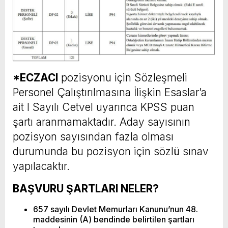
*ECZACI
pozisyonu için Sözleşmeli
Personel Çalıştırılmasına İlişkin Esaslar’a
ait I Sayılı Cetvel uyarınca KPSS puan
şartı aranmamaktadır. Aday sayısının
pozisyon sayısından fazla olması
durumunda bu pozisyon için sözlü sınav
yapılacaktır.
BAŞVURU ŞARTLARI NELER?
657 sayılı Devlet Memurları Kanunu’nun 48.
maddesinin (A) bendinde belirtilen şartları