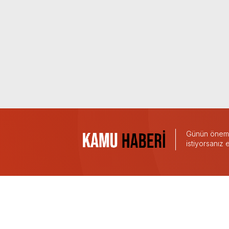
Günün önemli
istiyorsanız