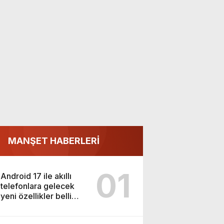
MANŞET HABERLERİ
01
Android 17 ile akıllı
telefonlara gelecek
yeni özellikler belli
oldu