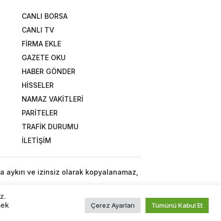
CANLI BORSA
CANLI TV
FİRMA EKLE
GAZETE OKU
HABER GÖNDER
HİSSELER
NAMAZ VAKİTLERİ
PARİTELER
TRAFİK DURUMU
İLETİŞİM
a aykırı ve izinsiz olarak kopyalanamaz,
z.
mek
Çerez Ayarları
Tümünü Kabul Et