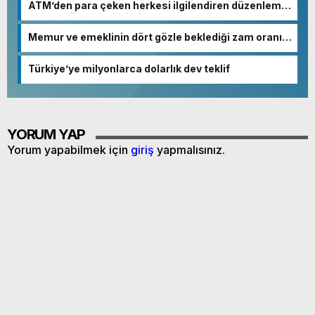
ATM’den para çeken herkesi ilgilendiren düzenleme!
Sayılar tümden değişti
Memur ve emeklinin dört gözle beklediği zam oranı
netleşmeye başladı
Türkiye’ye milyonlarca dolarlık dev teklif
YORUM YAP
Yorum yapabilmek için
giriş
yapmalısınız.