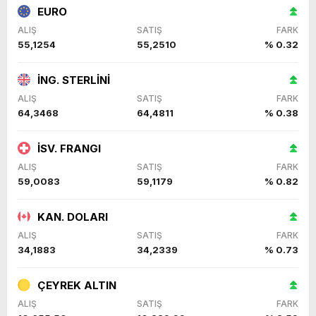
EURO
ALIŞ
SATIŞ
FARK
55,1254
55,2510
% 0.32
İNG. STERLİNİ
ALIŞ
SATIŞ
FARK
64,3468
64,4811
% 0.38
İSV. FRANGI
ALIŞ
SATIŞ
FARK
59,0083
59,1179
% 0.82
KAN. DOLARI
ALIŞ
SATIŞ
FARK
34,1883
34,2339
% 0.73
ÇEYREK ALTIN
ALIŞ
SATIŞ
FARK