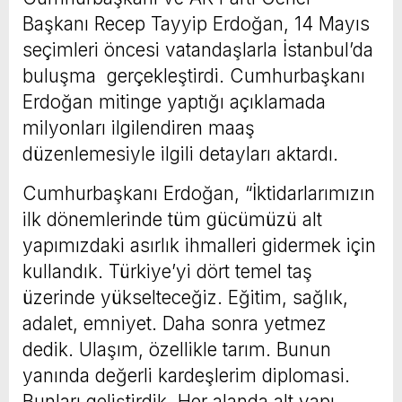
Başkanı Recep Tayyip Erdoğan, 14 Mayıs
seçimleri öncesi vatandaşlarla İstanbul’da
buluşma gerçekleştirdi. Cumhurbaşkanı
Erdoğan mitinge yaptığı açıklamada
milyonları ilgilendiren maaş
düzenlemesiyle ilgili detayları aktardı.
Cumhurbaşkanı Erdoğan, “İktidarlarımızın
ilk dönemlerinde tüm gücümüzü alt
yapımızdaki asırlık ihmalleri gidermek için
kullandık. Türkiye’yi dört temel taş
üzerinde yükselteceğiz. Eğitim, sağlık,
adalet, emniyet. Daha sonra yetmez
dedik. Ulaşım, özellikle tarım. Bunun
yanında değerli kardeşlerim diplomasi.
Bunları geliştirdik. Her alanda alt yapı