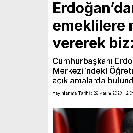
Erdoğan’da
emeklilere
vererek bi
Cumhurbaşkanı Erdoğ
Merkezi’ndeki Öğret
açıklamalarda bulund
Yayınlanma Tarihi :
28 Kasım 2023 - 2:0