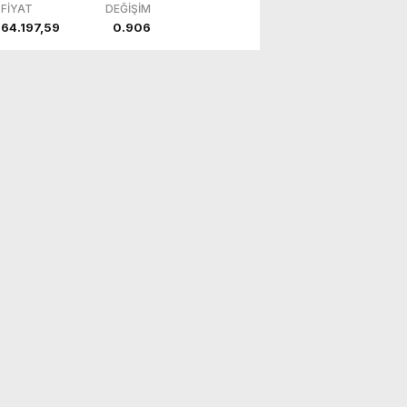
FİYAT
DEĞİŞİM
64.197,59
0.906