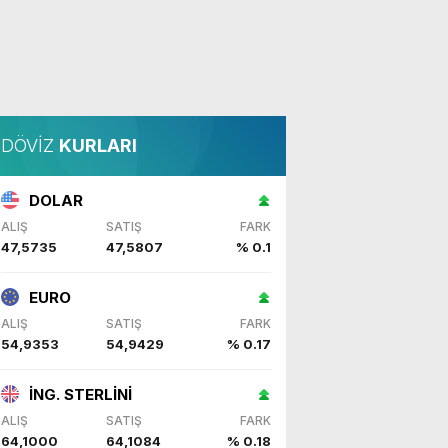
DÖVİZ
KURLARI
DOLAR
ALIŞ
SATIŞ
FARK
47,5735
47,5807
% 0.1
EURO
ALIŞ
SATIŞ
FARK
54,9353
54,9429
% 0.17
İNG. STERLİNİ
ALIŞ
SATIŞ
FARK
64,1000
64,1084
% 0.18