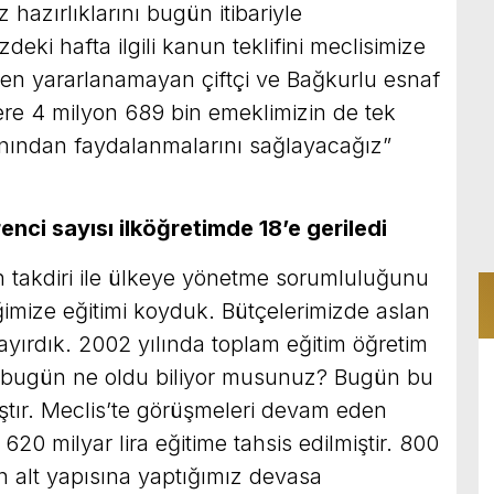
 hazırlıklarını bugün itibariyle
eki hafta ilgili kanun teklifini meclisimize
en yararlanamayan çiftçi ve Bağkurlu esnaf
ere 4 milyon 689 bin emeklimizin de tek
anından faydalanmalarını sağlayacağız”
ci sayısı ilköğretimde 18’e geriledi
in takdiri ile ülkeye yönetme sorumluluğunu
iğimize eğitimi koyduk. Bütçelerimizde aslan
ayırdık. 2002 yılında toplam eğitim öğretim
n bugün ne oldu biliyor musunuz? Bugün bu
ıştır. Meclis’te görüşmeleri devam eden
620 milyar lira eğitime tahsis edilmiştir. 800
in alt yapısına yaptığımız devasa