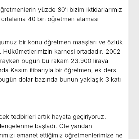
etmenlerin yüzde 80’i bizim iktidarlarımız
l ortalama 40 bin öğretmen ataması
ğumuz bir konu öğretmen maaşları ve özlük
rdir. Hükümetlerimizin karnesi ortadadır. 2002
lirayken bugün bu rakam 23.900 liraya
nda Kasım itibarıyla bir öğretmen, ek ders
 bugün dolar bazında bunun yaklaşık 3 katı
k tedbirleri artık hayata geçiriyoruz.
a dengelenme başladı. Öte yandan
arımızı emanet ettiğimiz öğretmenlerimize ne