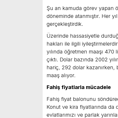
Şu an kamuda görev yapan öğr
döneminde atanmıştır. Her yı
gerçekleştirdik.
Üzerinde hassasiyetle durdu
hakları ile ilgili iyileştirmele
yılında öğretmen maaşı 470 
çıktı. Dolar bazında 2002 yılı
hariç, 292 dolar kazanırken,
maaş alıyor.
Fahiş fiyatlarla mücadele
Fahiş fiyat balonunu söndürece
Konut ve kira fiyatlarında d
evlatlarımızı ve parlak yarınl