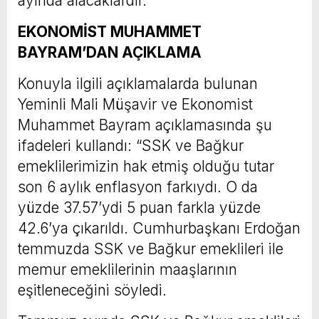
ayında alacaklardır.”
EKONOMİST MUHAMMET
BAYRAM’DAN AÇIKLAMA
Konuyla ilgili açıklamalarda bulunan
Yeminli Mali Müşavir ve Ekonomist
Muhammet Bayram açıklamasında şu
ifadeleri kullandı: “SSK ve Bağkur
emeklilerimizin hak etmiş olduğu tutar
son 6 aylık enflasyon farkıydı. O da
yüzde 37.57’ydi 5 puan farkla yüzde
42.6’ya çıkarıldı. Cumhurbaşkanı Erdoğan
temmuzda SSK ve Bağkur emeklileri ile
memur emeklilerinin maaşlarının
eşitleneceğini söyledi.