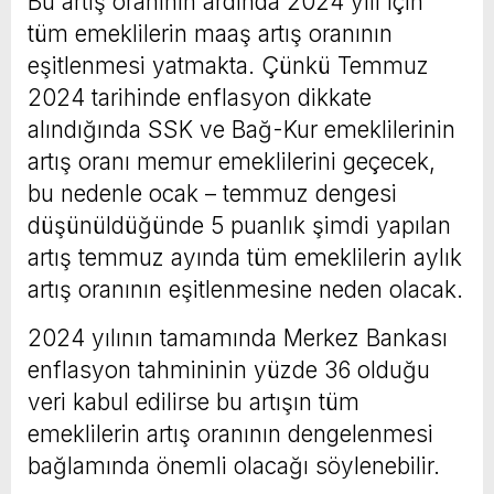
Bu artış oranının ardında 2024 yılı için
tüm emeklilerin maaş artış oranının
eşitlenmesi yatmakta. Çünkü Temmuz
2024 tarihinde enflasyon dikkate
alındığında SSK ve Bağ-Kur emeklilerinin
artış oranı memur emeklilerini geçecek,
bu nedenle ocak – temmuz dengesi
düşünüldüğünde 5 puanlık şimdi yapılan
artış temmuz ayında tüm emeklilerin aylık
artış oranının eşitlenmesine neden olacak.
2024 yılının tamamında Merkez Bankası
enflasyon tahmininin yüzde 36 olduğu
veri kabul edilirse bu artışın tüm
emeklilerin artış oranının dengelenmesi
bağlamında önemli olacağı söylenebilir.