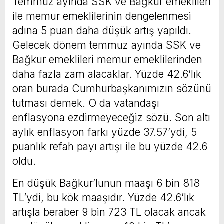
Temmuz ayında SSK ve Bağkur emeklileri
ile memur emeklilerinin dengelenmesi
adına 5 puan daha düşük artış yapıldı.
Gelecek dönem temmuz ayında SSK ve
Bağkur emeklileri memur emeklilerinden
daha fazla zam alacaklar. Yüzde 42.6’lık
oran burada Cumhurbaşkanımızın sözünü
tutması demek. O da vatandaşı
enflasyona ezdirmeyeceğiz sözü. Son altı
aylık enflasyon farkı yüzde 37.57’ydi, 5
puanlık refah payı artışı ile bu yüzde 42.6
oldu.
En düşük Bağkur’lunun maaşı 6 bin 818
TL’ydi, bu kök maaşıdır. Yüzde 42.6’lık
artışla beraber 9 bin 723 TL olacak ancak