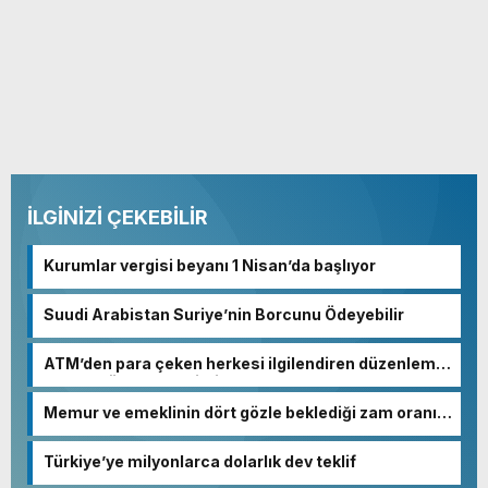
İLGİNİZİ ÇEKEBİLİR
Kurumlar vergisi beyanı 1 Nisan’da başlıyor
Suudi Arabistan Suriye’nin Borcunu Ödeyebilir
ATM’den para çeken herkesi ilgilendiren düzenleme!
Sayılar tümden değişti
Memur ve emeklinin dört gözle beklediği zam oranı
netleşmeye başladı
Türkiye’ye milyonlarca dolarlık dev teklif