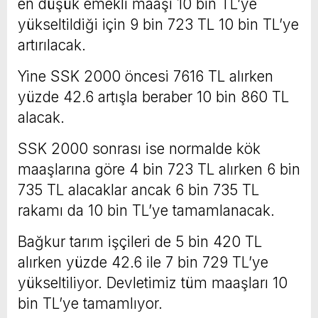
en düşük emekli maaşı 10 bin TL’ye
yükseltildiği için 9 bin 723 TL 10 bin TL’ye
artırılacak.
Yine SSK 2000 öncesi 7616 TL alırken
yüzde 42.6 artışla beraber 10 bin 860 TL
alacak.
SSK 2000 sonrası ise normalde kök
maaşlarına göre 4 bin 723 TL alırken 6 bin
735 TL alacaklar ancak 6 bin 735 TL
rakamı da 10 bin TL’ye tamamlanacak.
Bağkur tarım işçileri de 5 bin 420 TL
alırken yüzde 42.6 ile 7 bin 729 TL’ye
yükseltiliyor. Devletimiz tüm maaşları 10
bin TL’ye tamamlıyor.