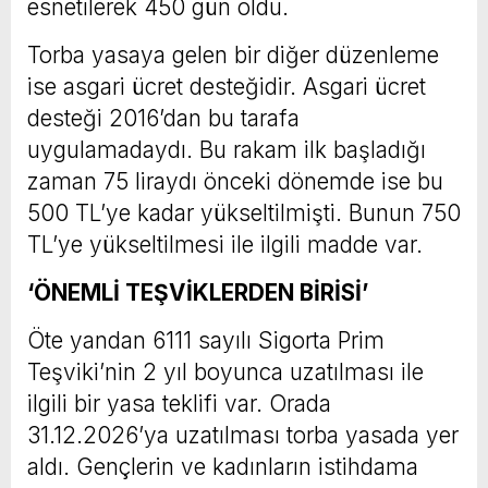
esnetilerek 450 gün oldu.
Torba yasaya gelen bir diğer düzenleme
ise asgari ücret desteğidir. Asgari ücret
desteği 2016’dan bu tarafa
uygulamadaydı. Bu rakam ilk başladığı
zaman 75 liraydı önceki dönemde ise bu
500 TL’ye kadar yükseltilmişti. Bunun 750
TL’ye yükseltilmesi ile ilgili madde var.
‘ÖNEMLİ TEŞVİKLERDEN BİRİSİ’
Öte yandan 6111 sayılı Sigorta Prim
Teşviki’nin 2 yıl boyunca uzatılması ile
ilgili bir yasa teklifi var. Orada
31.12.2026’ya uzatılması torba yasada yer
aldı. Gençlerin ve kadınların istihdama