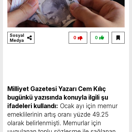
Sosyal
0
0
Medya
Milliyet Gazetesi Yazarı Cem Kılıç
bugünkü yazısında konuyla ilgili şu
ifadeleri kullandı:
Ocak ayı için memur
emeklilerinin artış oranı yüzde 49.25
olarak belirlenmişti. Memurlar için
uygulanan toplu sözleşme ile sağlanan