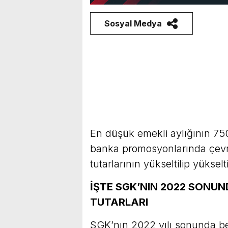
Sosyal Medya
En düşük emekli aylığının 750
banka promosyonlarında çevri
tutarlarının yükseltilip yüksel
İŞTE SGK’NIN 2022 SONU
TUTARLARI
SGK’nın 2022 yılı sonunda be