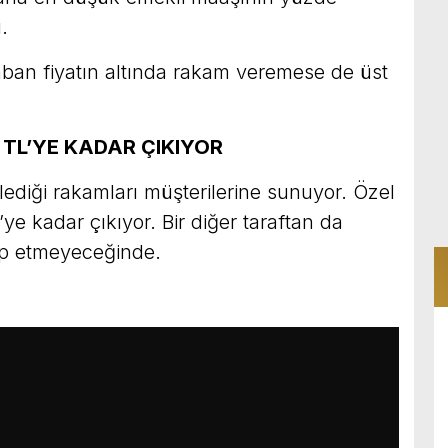
.
ban fiyatın altında rakam veremese de üst
TL’YE KADAR ÇIKIYOR
ediği rakamları müşterilerine sunuyor. Özel
ye kadar çıkıyor. Bir diğer taraftan da
ip etmeyeceğinde.