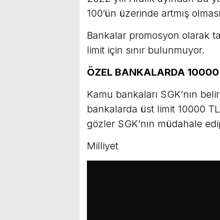
100’ün üzerinde artmış olması
Bankalar promosyon olarak ta
limit için sınır bulunmuyor.
ÖZEL BANKALARDA 10000 
Kamu bankaları SGK’nın belirl
bankalarda üst limit 10000 TL’
gözler SGK’nın müdahale ed
Milliyet