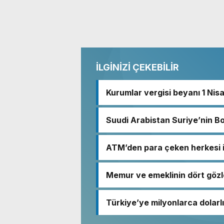
İLGİNİZİ ÇEKEBİLİR
Kurumlar vergisi beyanı 1 Nis
Suudi Arabistan Suriye’nin B
ATM’den para çeken herkesi i
Memur ve emeklinin dört gözl
Türkiye’ye milyonlarca dolarlı