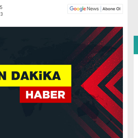
35
03