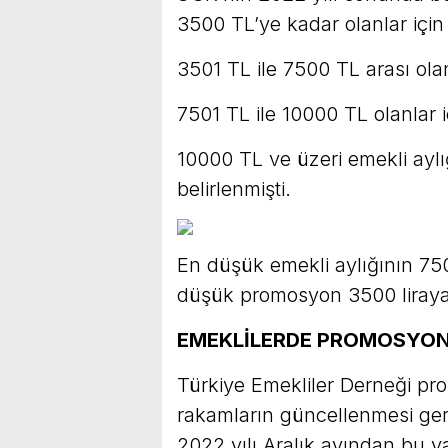
3500 TL’ye kadar olanlar içi
3501 TL ile 7500 TL arası ola
7501 TL ile 10000 TL olanlar 
10000 TL ve üzeri emekli aylığ
belirlenmişti.
En düşük emekli aylığının 750
düşük promosyon 3500 liraya 
EMEKLİLERDE PROMOSYON
Türkiye Emekliler Derneği pro
rakamların güncellenmesi ger
2022 yılı Aralık ayından bu 