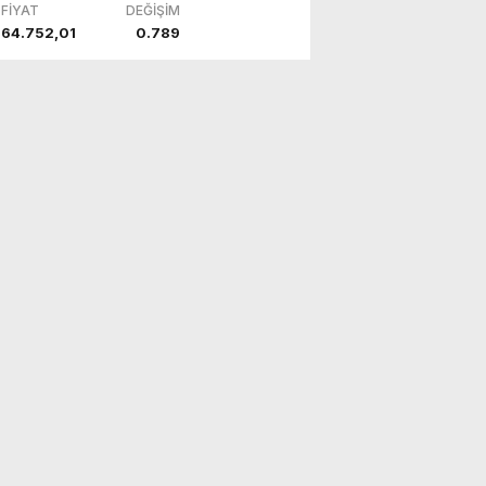
FİYAT
DEĞİŞİM
64.752,01
0.789