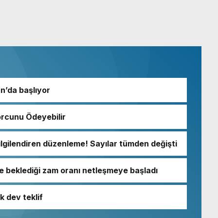
an’da başlıyor
orcunu Ödeyebilir
lgilendiren düzenleme! Sayılar tümden değişti
e beklediği zam oranı netleşmeye başladı
k dev teklif