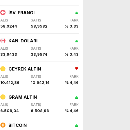
İSV. FRANGI
ALIŞ
SATIŞ
FARK
58,9244
58,9582
% 0.33
KAN. DOLARI
ALIŞ
SATIŞ
FARK
33,9433
33,9574
% 0.43
ÇEYREK ALTIN
ALIŞ
SATIŞ
FARK
10.412,86
10.642,14
% 4,46
GRAM ALTIN
ALIŞ
SATIŞ
FARK
6.508,04
6.508,96
% 4,46
BITCOIN