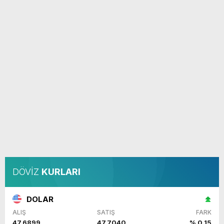
DÖVİZ
KURLARI
DOLAR
ALIŞ
SATIŞ
FARK
47,6899
47,7040
% 0.15