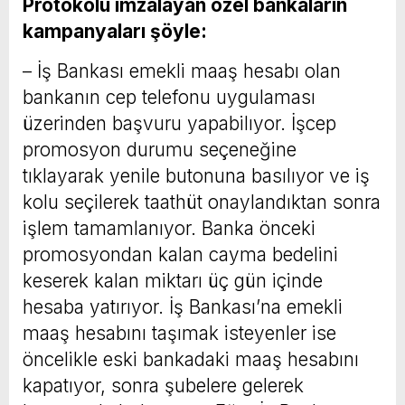
Protokolü imzalayan özel bankaların
kampanyaları şöyle:
– İş Bankası emekli maaş hesabı olan
bankanın cep telefonu uygulaması
üzerinden başvuru yapabilıyor. İşcep
promosyon durumu seçeneğine
tıklayarak yenile butonuna basılıyor ve iş
kolu seçilerek taathüt onaylandıktan sonra
işlem tamamlanıyor. Banka önceki
promosyondan kalan cayma bedelini
keserek kalan miktarı üç gün içinde
hesaba yatırıyor. İş Bankası’na emekli
maaş hesabını taşımak isteyenler ise
öncelikle eski bankadaki maaş hesabını
kapatıyor, sonra şubelere gelerek