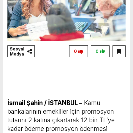
Sosyal
0
0
Medya
İsmail Şahin / İSTANBUL –
Kamu
bankalarının emekliler için promosyon
tutarını 2 katına çıkartarak 12 bin TL’ye
kadar ödeme promosyon ödenmesi