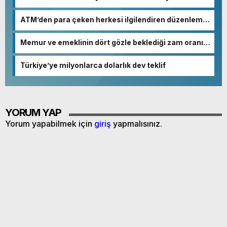
ATM’den para çeken herkesi ilgilendiren düzenleme!
Sayılar tümden değişti
Memur ve emeklinin dört gözle beklediği zam oranı
netleşmeye başladı
Türkiye’ye milyonlarca dolarlık dev teklif
YORUM YAP
Yorum yapabilmek için
giriş
yapmalısınız.