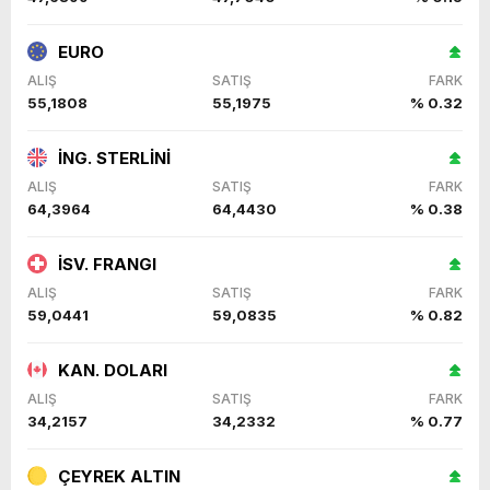
EURO
ALIŞ
SATIŞ
FARK
55,1808
55,1975
% 0.32
İNG. STERLİNİ
ALIŞ
SATIŞ
FARK
64,3964
64,4430
% 0.38
İSV. FRANGI
ALIŞ
SATIŞ
FARK
59,0441
59,0835
% 0.82
KAN. DOLARI
ALIŞ
SATIŞ
FARK
34,2157
34,2332
% 0.77
ÇEYREK ALTIN