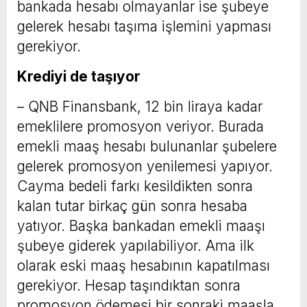
bankada hesabı olmayanlar ise şubeye
gelerek hesabı taşıma işlemini yapması
gerekiyor.
Krediyi de taşıyor
– QNB Finansbank, 12 bin liraya kadar
emeklilere promosyon veriyor. Burada
emekli maaş hesabı bulunanlar şubelere
gelerek promosyon yenilemesi yapıyor.
Cayma bedeli farkı kesildikten sonra
kalan tutar birkaç gün sonra hesaba
yatıyor. Başka bankadan emekli maaşı
şubeye giderek yapılabiliyor. Ama ilk
olarak eski maaş hesabının kapatılması
gerekiyor. Hesap taşındıktan sonra
promosyon ödemesi bir sonraki maaşla