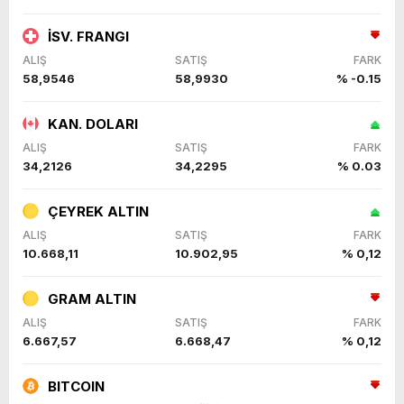
İSV. FRANGI
ALIŞ
SATIŞ
FARK
58,9546
58,9930
% -0.15
KAN. DOLARI
ALIŞ
SATIŞ
FARK
34,2126
34,2295
% 0.03
ÇEYREK ALTIN
ALIŞ
SATIŞ
FARK
10.668,11
10.902,95
% 0,12
GRAM ALTIN
ALIŞ
SATIŞ
FARK
6.667,57
6.668,47
% 0,12
BITCOIN