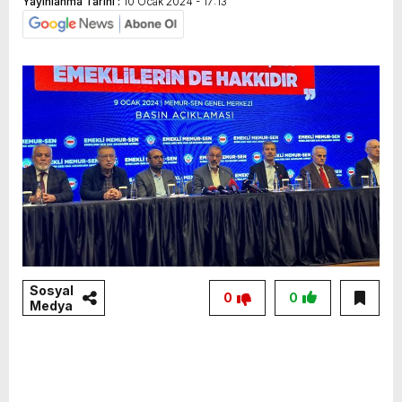
Yayınlanma Tarihi :
10 Ocak 2024 - 17:13
Sosyal
0
0
Medya