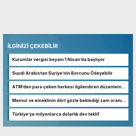
İLGİNİZİ ÇEKEBİLİR
Kurumlar vergisi beyanı 1 Nisan’da başlıyor
Suudi Arabistan Suriye’nin Borcunu Ödeyebilir
ATM’den para çeken herkesi ilgilendiren düzenleme!
Sayılar tümden değişti
Memur ve emeklinin dört gözle beklediği zam oranı
netleşmeye başladı
Türkiye’ye milyonlarca dolarlık dev teklif