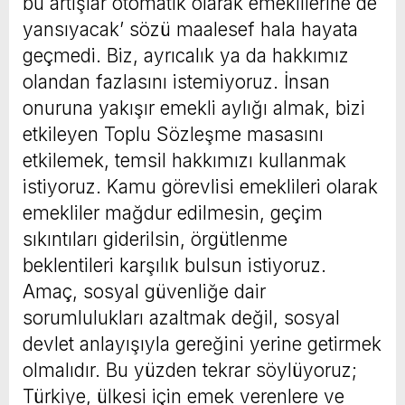
bu artışlar otomatik olarak emeklilerine de
yansıyacak’ sözü maalesef hala hayata
geçmedi. Biz, ayrıcalık ya da hakkımız
olandan fazlasını istemiyoruz. İnsan
onuruna yakışır emekli aylığı almak, bizi
etkileyen Toplu Sözleşme masasını
etkilemek, temsil hakkımızı kullanmak
istiyoruz. Kamu görevlisi emeklileri olarak
emekliler mağdur edilmesin, geçim
sıkıntıları giderilsin, örgütlenme
beklentileri karşılık bulsun istiyoruz.
Amaç, sosyal güvenliğe dair
sorumlulukları azaltmak değil, sosyal
devlet anlayışıyla gereğini yerine getirmek
olmalıdır. Bu yüzden tekrar söylüyoruz;
Türkiye, ülkesi için emek verenlere ve