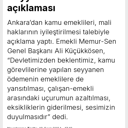
açıklaması
yeni özellikler belli oldu
Ankara’dan kamu emeklileri, mali
haklarının iyileştirilmesi talebiyle
açıklama yaptı. Emekli Memur-Sen
Genel Başkanı Ali Küçükkösen,
“Devletimizden beklentimiz, kamu
görevlilerine yapılan seyyanen
ödemenin emeklilere de
yansıtılması, çalışan-emekli
arasındaki uçurumun azaltılması,
eksikliklerin giderilmesi, sesimizin
duyulmasıdır” dedi.