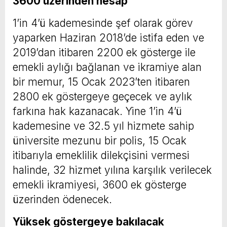
3600 üzerinden hesap
1’in 4’ü kademesinde şef olarak görev
yaparken Haziran 2018’de istifa eden ve
2019’dan itibaren 2200 ek gösterge ile
emekli aylığı bağlanan ve ikramiye alan
bir memur, 15 Ocak 2023’ten itibaren
2800 ek göstergeye geçecek ve aylık
farkına hak kazanacak. Yine 1’in 4’ü
kademesine ve 32.5 yıl hizmete sahip
üniversite mezunu bir polis, 15 Ocak
itibarıyla emeklilik dilekçisini vermesi
halinde, 32 hizmet yılına karşılık verilecek
emekli ikramiyesi, 3600 ek gösterge
üzerinden ödenecek.
Yüksek göstergeye bakılacak