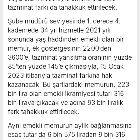
tazminat farkı da tahakkuk ettirilecek.
Şube müdürü seviyesinde 1. derece 4.
kademede 34 yıl hizmetle 2021 yılı
sonunda yaş haddinden emekli olan bir
memur, ek göstergesinin 2200’den
3600’e, tazminat yansıtma oranının yüzde
85’ten yüzde 145’e çıkmasıyla, 15 Ocak
2023 itibarıyla tazminat farkına hak
kazanacak. Bu şartlardaki memurun, 223
bin lira olan emekli ikramiyesi tutarı 316
bin liraya çıkacak ve adına 93 bin liralık
fark tahakkuk ettirilecek.
Aynı emekli memurun aylık bağlanmasına
esas tutar da 6 bin 575 liradan 9 bin 316