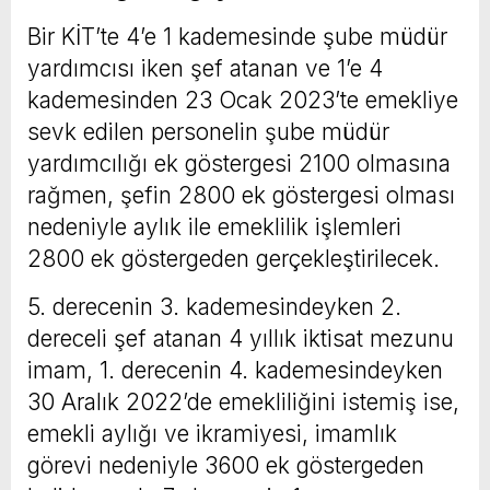
Bir KİT’te 4’e 1 kademesinde şube müdür
yardımcısı iken şef atanan ve 1’e 4
kademesinden 23 Ocak 2023’te emekliye
sevk edilen personelin şube müdür
yardımcılığı ek göstergesi 2100 olmasına
rağmen, şefin 2800 ek göstergesi olması
nedeniyle aylık ile emeklilik işlemleri
2800 ek göstergeden gerçekleştirilecek.
5. derecenin 3. kademesindeyken 2.
dereceli şef atanan 4 yıllık iktisat mezunu
imam, 1. derecenin 4. kademesindeyken
30 Aralık 2022’de emekliliğini istemiş ise,
emekli aylığı ve ikramiyesi, imamlık
görevi nedeniyle 3600 ek göstergeden