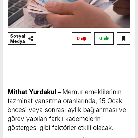
Sosyal
0
0
Medya
Mithat Yurdakul –
Memur emeklilerinin
tazminat yansıtma oranlarında, 15 Ocak
öncesi veya sonrası aylık bağlanması ve
görev yapılan farklı kademelerin
göstergesi gibi faktörler etkili olacak.