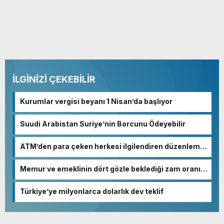
İLGİNİZİ ÇEKEBİLİR
Kurumlar vergisi beyanı 1 Nisan’da başlıyor
Suudi Arabistan Suriye’nin Borcunu Ödeyebilir
ATM’den para çeken herkesi ilgilendiren düzenleme!
Sayılar tümden değişti
Memur ve emeklinin dört gözle beklediği zam oranı
netleşmeye başladı
Türkiye’ye milyonlarca dolarlık dev teklif