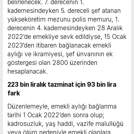
belirlenecek. 7. derecenin 1.
kademesindeyken 5. dereceli şef atanan
yükseköretim mezunu polis memuru, 1.
derecenin 4. kademesindeyken 28 Aralık
2022’de emekliye sevk edildiyse, 15 Ocak
2023’den itibaren bağlanacak emekli
aylığı ve ikramiyesi, şef ünvanının ek
göstergesi olan 2800 üzerinden
hesaplanacak.
223 bin liralık tazminat için 93 bin lira
fark
Düzenlemeyle, emekli aylığı bağlanma
tarihi 1 Ocak 2022’den sonra olup;
kadrosuzluk, yaş haddi, vazife malullüğü
veya ölüm nedeniyle emekli olanlara