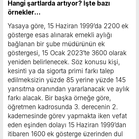
Hangi şartlarda artıyor? İşte bazı
örnekler…
Yasaya göre, 15 Haziran 1999’da 2200 ek
gösterge esas alınarak emekli aylığı
bağlanan bir şube müdürünün ek
göstergesi, 15 Ocak 2023’te 3600 olarak
yeniden belirlenecek. Söz konusu kişi,
kesinti ya da sigorta primi farkı talep
edilmeksizin yüzde 85 yerine yüzde 145
yansıtma oranından yararlanacak ve aylık
farkı alacak. Bir başka örneğe göre,
öğretmen kadrosunda 3. derecenin 2.
kademesinde görev yapmakta iken vefat
eden eşinden dolayı 15 Haziran 1999’dan
itibaren 1600 ek gösterge üzerinden dul