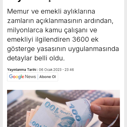
yeni özellikler belli oldu
Memur ve emekli aylıklarına
zamların açıklanmasının ardından,
milyonlarca kamu çalışanı ve
emekliyi ilgilendiren 3600 ek
gösterge yasasının uygulanmasında
detaylar belli oldu.
Yayınlanma Tarihi :
06 Ocak 2023 - 23:46