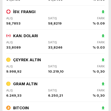
İSV. FRANGI
ALIŞ
SATIŞ
FARK
58,7853
58,8219
% 0.09
KAN. DOLARI
ALIŞ
SATIŞ
FARK
33,8089
33,8246
% 0.03
ÇEYREK ALTIN
ALIŞ
SATIŞ
FARK
9.998,92
10.219,10
% 0,30
GRAM ALTIN
ALIŞ
SATIŞ
FARK
6.249,33
6.250,21
% 0,30
BITCOIN