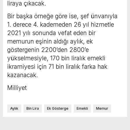
liraya çıkacak.
Bir başka örneğe göre ise, şef ünvanıyla
1. derece 4. kademeden 26 yıl hizmetle
2021 yılı sonunda vefat eden bir
memurun eşinin aldığı aylık, ek
göstergenin 2200’den 2800’e
yükselmesiyle, 170 bin liralık emekli
ikramiyesi için 71 bin liralık farka hak
kazanacak.
Milliyet
Aylık
Bin Lira
Ek Gösterge
Emekli
Memur