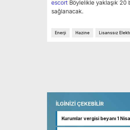
escort
Böylelikle yaklaşık 20 b
sağlanacak.
Enerji
Hazine
Lisanssız Elekt
İLGİNİZİ ÇEKEBİLİR
Kurumlar vergisi beyanı 1 Nis