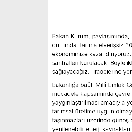
Bakan Kurum, paylaşımında, 
durumda, tarıma elverişsiz 30
ekonomimize kazandırıyoruz. 
santralleri kurulacak. Böylelik
sağlayacağız.” ifadelerine yer
Bakanlığa bağlı Millî Emlak Ge
mücadele kapsamında çevre d
yaygınlaştırılması amacıyla ye
tarımsal üretime uygun olmay
taşınmazları üzerinde güneş e
yenilenebilir enerji kaynakları 