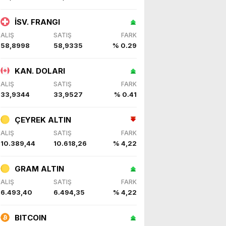
İSV. FRANGI
ALIŞ
SATIŞ
FARK
58,8998
58,9335
% 0.29
KAN. DOLARI
ALIŞ
SATIŞ
FARK
33,9344
33,9527
% 0.41
ÇEYREK ALTIN
ALIŞ
SATIŞ
FARK
10.389,44
10.618,26
% 4,22
GRAM ALTIN
ALIŞ
SATIŞ
FARK
6.493,40
6.494,35
% 4,22
BITCOIN