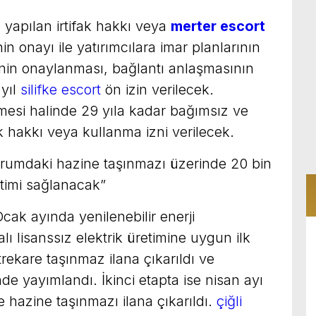
yapılan irtifak hakkı veya
merter escort
in onayı ile yatırımcılara imar planlarının
inin onaylanması, bağlantı anlaşmasının
 yıl
silifke escort
ön izin verilecek.
lmesi halinde 29 yıla kadar bağımsız ve
ak hakkı veya kullanma izni verilecek.
urumdaki hazine taşınmazı üzerinde 20 bin
etimi sağlanacak”
cak ayında yenilenebilir enerji
lı lisanssız elektrik üretimine uygun ilk
rekare taşınmaz ilana çıkarıldı ve
de yayımlandı. İkinci etapta ise nisan ayı
e hazine taşınmazı ilana çıkarıldı.
çiğli