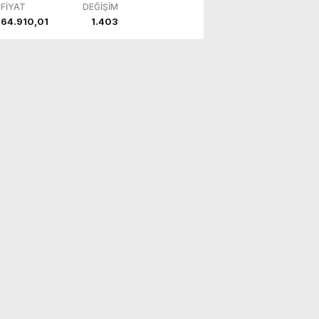
FİYAT
DEĞİŞİM
64.910,01
1.403