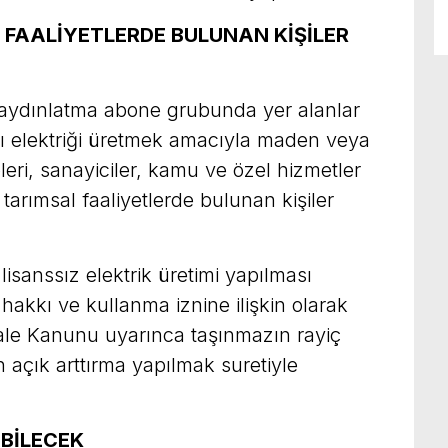
FAALİYETLERDE BULUNAN KİŞİLER
ydınlatma abone grubunda yer alanlar
rı elektriği üretmek amacıyla maden veya
leri, sanayiciler, kamu ve özel hizmetler
 tarımsal faaliyetlerde bulunan kişiler
isanssız elektrik üretimi yapılması
 hakkı ve kullanma iznine ilişkin olarak
İhale Kanunu uyarınca taşınmazın rayiç
 açık arttırma yapılmak suretiyle
ABİLECEK