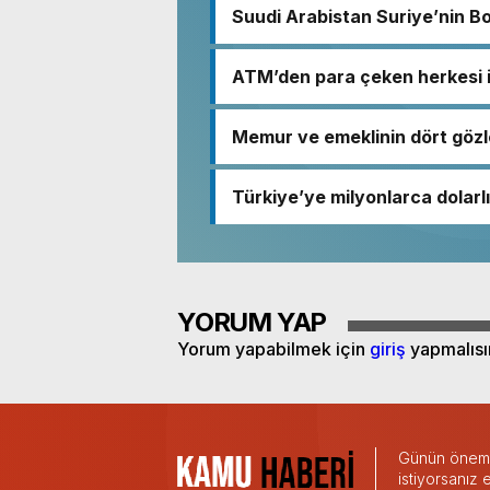
Suudi Arabistan Suriye’nin B
ATM’den para çeken herkesi i
Memur ve emeklinin dört gözl
Türkiye’ye milyonlarca dolarlı
YORUM YAP
Yorum yapabilmek için
giriş
yapmalısı
Günün önemli
istiyorsanız