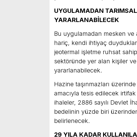
UYGULAMADAN TARIMSAL 
YARARLANABİLECEK
Bu uygulamadan mesken ve a
hariç, kendi ihtiyaç duydukla
jeotermal işletme ruhsat sahip
sektöründe yer alan kişiler ve
yararlanabilecek.
Hazine taşınmazları üzerinde l
amacıyla tesis edilecek irtifak
ihaleler, 2886 sayılı Devlet 
bedelinin yüzde biri üzerinden
belirlenecek.
29 YILA KADAR KULLANIL