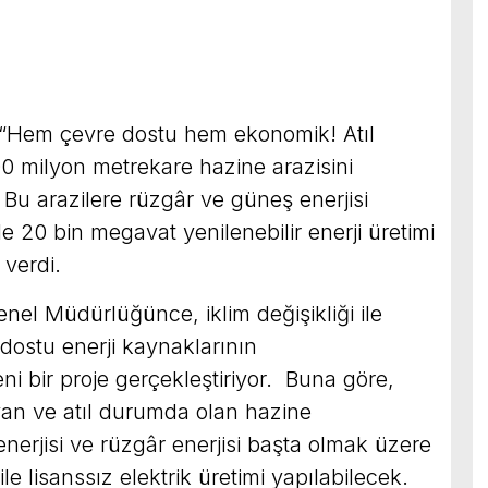
“Hem çevre dostu hem ekonomik! Atıl
0 milyon metrekare hazine arazisini
Bu arazilere rüzgâr ve güneş enerjisi
le 20 bin megavat yenilenebilir enerji üretimi
 verdi.
nel Müdürlüğünce, iklim değişikliği ile
ostu enerji kaynaklarının
ni bir proje gerçekleştiriyor. Buna göre,
an ve atıl durumda olan hazine
nerjisi ve rüzgâr enerjisi başta olmak üzere
ile lisanssız elektrik üretimi yapılabilecek.