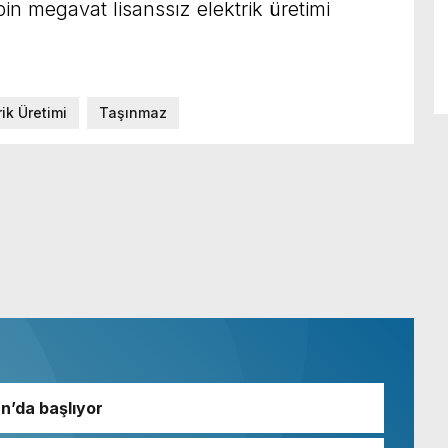
in megavat lisanssız elektrik üretimi
rik Üretimi
Taşınmaz
an’da başlıyor