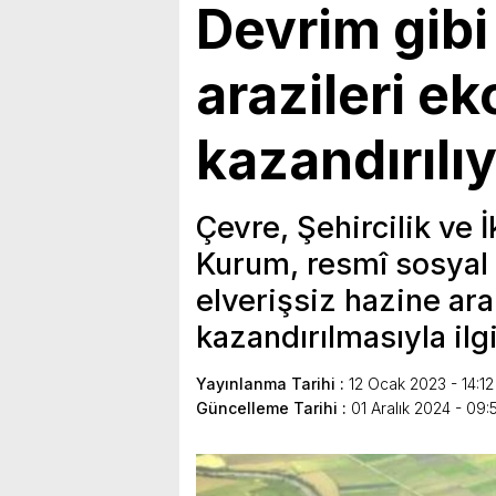
Devrim gibi
arazileri e
kazandırılı
Çevre, Şehircilik ve 
Kurum, resmî sosyal
elverişsiz hazine ar
kazandırılmasıyla ilg
Yayınlanma Tarihi :
12 Ocak 2023 - 14:12
Güncelleme Tarihi :
01 Aralık 2024 - 09: