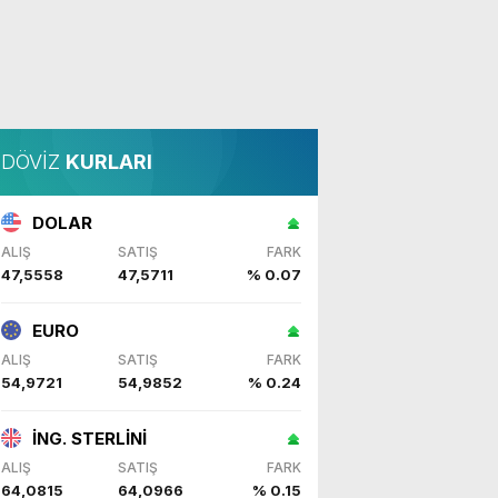
DÖVİZ
KURLARI
DOLAR
ALIŞ
SATIŞ
FARK
47,5558
47,5711
% 0.07
EURO
ALIŞ
SATIŞ
FARK
54,9721
54,9852
% 0.24
İNG. STERLİNİ
ALIŞ
SATIŞ
FARK
64,0815
64,0966
% 0.15