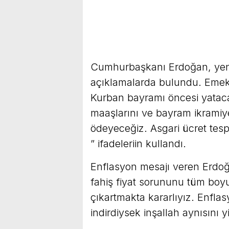
Cumhurbaşkanı Erdoğan, yeni 
açıklamalarda bulundu. Emekl
Kurban bayramı öncesi yatacağ
maaşlarını ve bayram ikramiy
ödeyeceğiz. Asgari ücret tes
” ifadeleriin kullandı.
Enflasyon mesajı veren Erdoğ
fahiş fiyat sorununu tüm boyu
çıkartmakta kararlıyız. Enfla
indirdiysek inşallah aynısını