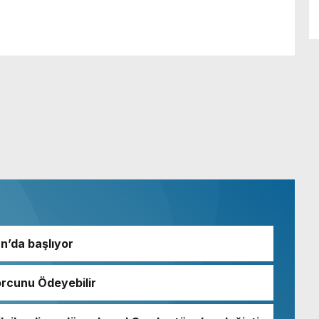
an’da başlıyor
orcunu Ödeyebilir