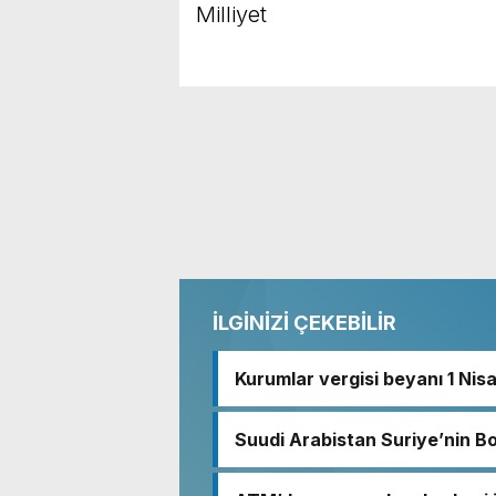
Milliyet
İLGİNİZİ ÇEKEBİLİR
Kurumlar vergisi beyanı 1 Nis
Suudi Arabistan Suriye’nin B