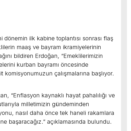
dönemin ilk kabine toplantısı sonrası flaş
ilerin maaş ve bayram ikramiyelerinin
ını bildiren Erdoğan, “Emeklilerimizin
elerini kurban bayramı öncesinde
pit komisyonumuzun çalışmalarına başlıyor.
an, “Enflasyon kaynaklı hayat pahalılığı ve
tlarıyla milletimizin gündeminden
syonu, nasıl daha önce tek haneli rakamlara
 yine başaracağız.” açıklamasında bulundu.