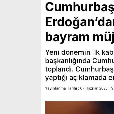
Cumhurbaş
Erdoğan’da
bayram müj
Yeni dönemin ilk ka
başkanlığında Cumhur
toplandı. Cumhurbaşk
yaptığı açıklamada e
Yayınlanma Tarihi :
07 Haziran 2023 - 9