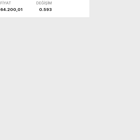
FİYAT
DEĞİŞİM
64.200,01
0.593