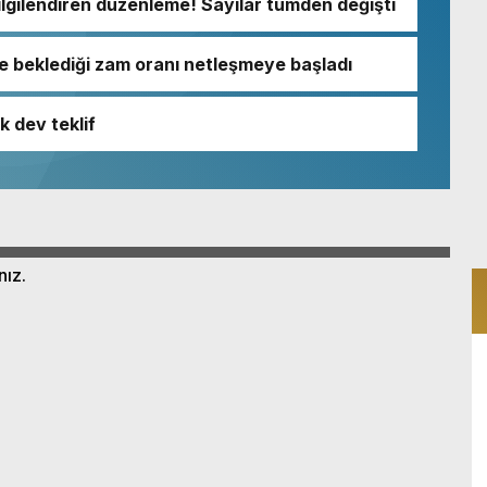
lgilendiren düzenleme! Sayılar tümden değişti
e beklediği zam oranı netleşmeye başladı
k dev teklif
nız.