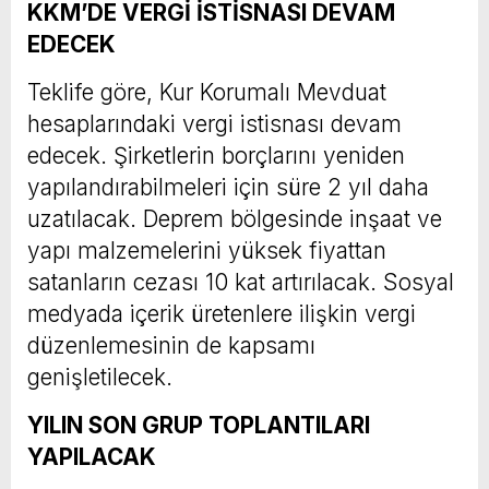
KKM’DE VERGİ İSTİSNASI DEVAM
EDECEK
Teklife göre, Kur Korumalı Mevduat
hesaplarındaki vergi istisnası devam
edecek. Şirketlerin borçlarını yeniden
yapılandırabilmeleri için süre 2 yıl daha
uzatılacak. Deprem bölgesinde inşaat ve
yapı malzemelerini yüksek fiyattan
satanların cezası 10 kat artırılacak. Sosyal
medyada içerik üretenlere ilişkin vergi
düzenlemesinin de kapsamı
genişletilecek.
YILIN SON GRUP TOPLANTILARI
YAPILACAK