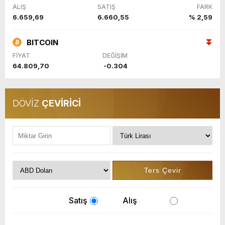
ALIŞ
SATIŞ
FARK
6.659,69
6.660,55
% 2,59
BITCOIN
FİYAT
DEĞİŞİM
64.809,70
-0.304
DÖVİZ
ÇEVİRİCİ
Satış
Alış