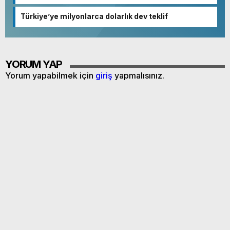
netleşmeye başladı
Türkiye’ye milyonlarca dolarlık dev teklif
YORUM YAP
Yorum yapabilmek için
giriş
yapmalısınız.