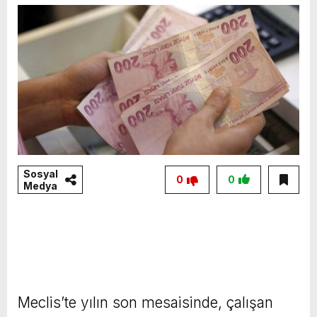
Sosyal
0
0
Medya
Meclis’te yılın son mesaisinde, çalışan