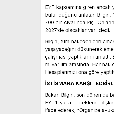
EYT kapsamına giren ancak ye
bulunduğunu anlatan Bilgin, “
700 bin civarında kişi. Onları
2027’de olacaklar var” dedi.
Bilgin, tüm hakedenlerin eme
yaşayacağını düşünerek emekli
çalışması yaptıklarını anlattı
milyar lira arasında. Her hak 
Hesaplarımızı ona göre yaptık
İSTİSMARA KARŞI TEDBİR
Bakan Bilgin, son dönemde ba
EYT’li yapabileceklerine ilişkin
ifade ederek, “Organize avuka