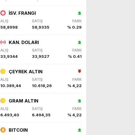
İSV. FRANGI
ALIŞ
SATIŞ
FARK
58,8998
58,9335
% 0.29
KAN. DOLARI
ALIŞ
SATIŞ
FARK
33,9344
33,9527
% 0.41
ÇEYREK ALTIN
ALIŞ
SATIŞ
FARK
10.389,44
10.618,26
% 4,22
GRAM ALTIN
ALIŞ
SATIŞ
FARK
6.493,40
6.494,35
% 4,22
BITCOIN