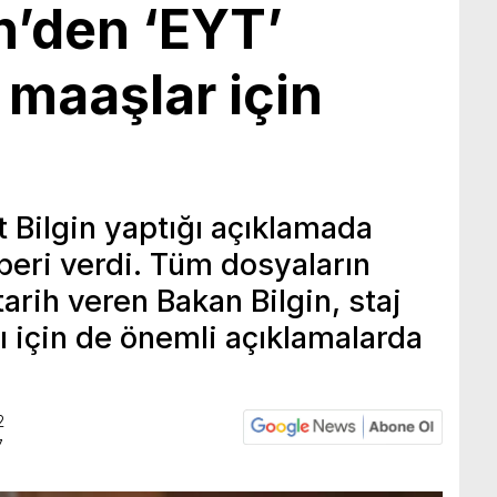
n’den ‘EYT’
 maaşlar için
 Bilgin yaptığı açıklamada
beri verdi. Tüm dosyaların
tarih veren Bakan Bilgin, staj
ı için de önemli açıklamalarda
2
7