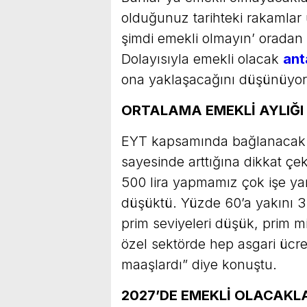
olduğunuz tarihteki rakamlar
şimdi emekli olmayın’ oradan 
Dolayısıyla emekli olacak
ant
ona yaklaşacağını düşünüyor
ORTALAMA EMEKLİ AYLIĞI
EYT kapsamında bağlanacak a
sayesinde arttığına dikkat çek
500 lira yapmamız çok işe yar
düşüktü. Yüzde 60’a yakını 3
prim seviyeleri düşük, prim mi
özel sektörde hep asgari ücret
maaşlardı” diye konuştu.
2027’DE EMEKLİ OLACAKL