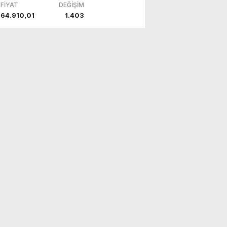
FİYAT
DEĞİŞİM
64.910,01
1.403