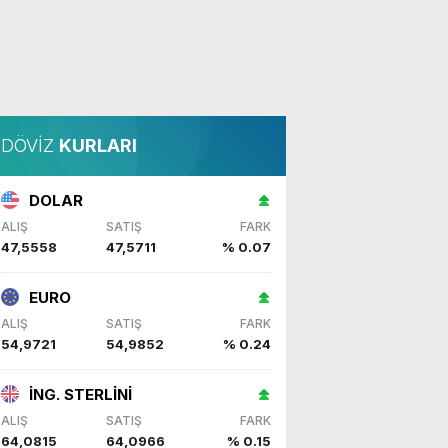
DÖVİZ
KURLARI
DOLAR
ALIŞ
SATIŞ
FARK
47,5558
47,5711
% 0.07
EURO
ALIŞ
SATIŞ
FARK
54,9721
54,9852
% 0.24
İNG. STERLİNİ
ALIŞ
SATIŞ
FARK
64,0815
64,0966
% 0.15