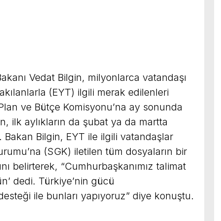
akanı Vedat Bilgin, milyonlarca vatandaşı
akılanlarla (EYT) ilgili merak edilenleri
M Plan ve Bütçe Komisyonu’na ay sonunda
n, ilk aylıkların da şubat ya da martta
 Bakan Bilgin, EYT ile ilgili vatandaşlar
rumu’na (SGK) iletilen tüm dosyaların bir
nı belirterek, “Cumhurbaşkanımız talimat
n’ dedi. Türkiye’nin gücü
teği ile bunları yapıyoruz” diye konuştu.