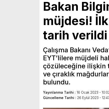
Bakan Bilgi
müjdesi! İlk
tarih verildi
Çalışma Bakanı Vedat
EYT’lilere müjdeli ha
çözüleceğine ilişkin 
ve çıraklık mağdurlar
bulundu.
Yayınlanma Tarihi :
16 Ocak 2023 - 10:0
Güncelleme Tarihi :
26 Eylül 2023 - 12:4