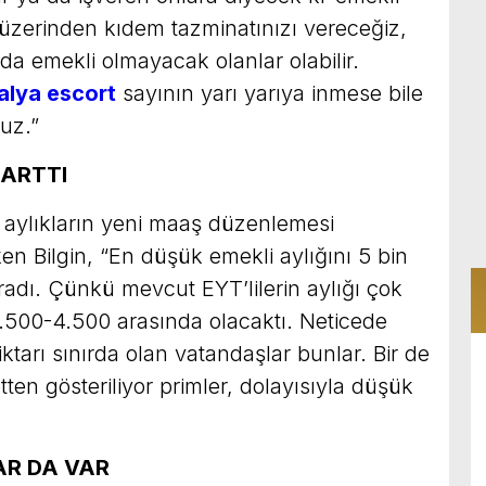
 üzerinden kıdem tazminatınızı vereceğiz,
da emekli olmayacak olanlar olabilir.
alya escort
sayının yarı yarıya inmese bile
uz.”
 ARTTI
ylıkların yeni maaş düzenlemesi
en Bilgin, “En düşük emekli aylığını 5 bin
adı. Çünkü mevcut EYT’lilerin aylığı çok
.500-4.500 arasında olacaktı. Neticede
ktarı sınırda olan vatandaşlar bunlar. Bir de
ten gösteriliyor primler, dolayısıyla düşük
AR DA VAR