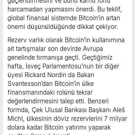
güçlendirmesini ve bunu kamu fonu
harcamadan yapmasını önerdi. Bu teklif,
global finansal sistemde Bitcoin’in artan
önemi düşünüldüğünde dikkat çekiyor.
Rezerv varlık olarak Bitcoin’in kullanımına
ait tartışmalar son devirde Avrupa
genelinde tırmanışa geçti. Geçtiğimiz
hafta, İsveç Parlamentosu’nun bir diğer
üyesi Rickard Nordin da Bakan
Svantesson’dan Bitcoin’in ülke
finansmanındaki rolünü tekrar
değerlendirmesini talep etti. Benzeri
formda, Çek Ulusal Bankası Başkanı Aleš
Michl, ülkesinin döviz rezervlerini 7 milyar
dolara kadar Bitcoin yatırımı yaparak