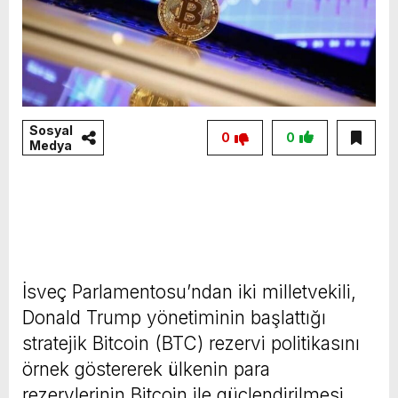
Sosyal
0
0
Medya
İsveç Parlamentosu’ndan iki milletvekili,
Donald Trump yönetiminin başlattığı
stratejik Bitcoin (BTC) rezervi politikasını
örnek göstererek ülkenin para
rezervlerinin Bitcoin ile güçlendirilmesi