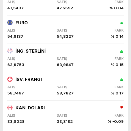
ALIŞ
SATIŞ
FARK
47,5437
47,5552
% 0.04
EURO
ALIŞ
SATIŞ
FARK
54,8137
54,8227
% 0.14
İNG. STERLİNİ
ALIŞ
SATIŞ
FARK
63,9753
63,9847
% 0.15
İSV. FRANGI
ALIŞ
SATIŞ
FARK
58,7467
58,7827
% 0.17
KAN. DOLARI
ALIŞ
SATIŞ
FARK
33,8028
33,8182
% -0.09