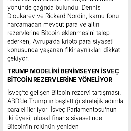
yönünde çağrıda bulundu. Dennis
Dioukarev ve Rickard Nordin, kamu fonu
harcamadan mevcut para ve altın
rezervlerine Bitcoin eklenmesini talep
ederken, Avrupa’da kripto para siyaseti
konusunda yaşanan fikir ayrılıkları dikkat
çekiyor.
TRUMP MODELİNİ BENİMSEYEN İSVEÇ
BİTCOİN REZERVLERİNE YÖNELİYOR
İsveç’te gelişen Bitcoin rezervi tartışması,
ABD’de Trump’ın başlattığı stratejik adımla
paralel ilerliyor. İsveç Parlamentosu’nun
iki üyesi, ulusal finans siyasetinde
Bitcoin’in rolünün yeniden