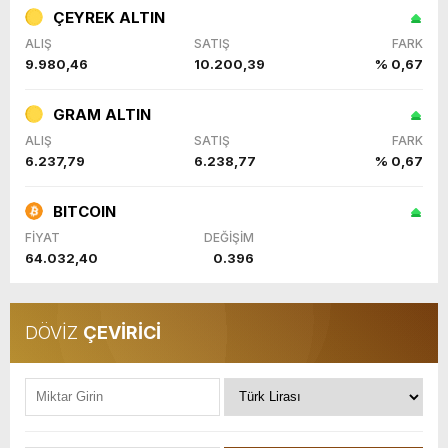
ÇEYREK ALTIN
ALIŞ
SATIŞ
FARK
9.980,46
10.200,39
% 0,67
GRAM ALTIN
ALIŞ
SATIŞ
FARK
6.237,79
6.238,77
% 0,67
BITCOIN
FİYAT
DEĞİŞİM
64.032,40
0.396
DÖVİZ
ÇEVİRİCİ