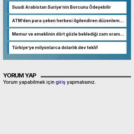
Suudi Arabistan Suriye’nin Borcunu Ödeyebilir
ATM’den para çeken herkesi ilgilendiren düzenleme!
Sayılar tümden değişti
Memur ve emeklinin dört gözle beklediği zam oranı
netleşmeye başladı
Türkiye’ye milyonlarca dolarlık dev teklif
YORUM YAP
Yorum yapabilmek için
giriş
yapmalısınız.