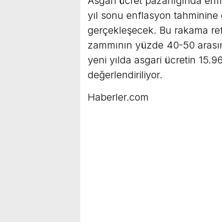
Asgari ücret pazarlığında enf
yıl sonu enflasyon tahminine
gerçekleşecek. Bu rakama ref
zammının yüzde 40-50 arasın
yeni yılda asgari ücretin 15.9
değerlendiriliyor.
Haberler.com