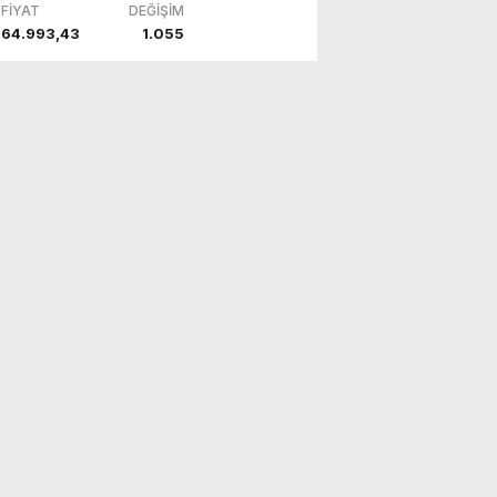
FİYAT
DEĞİŞİM
64.993,43
1.055