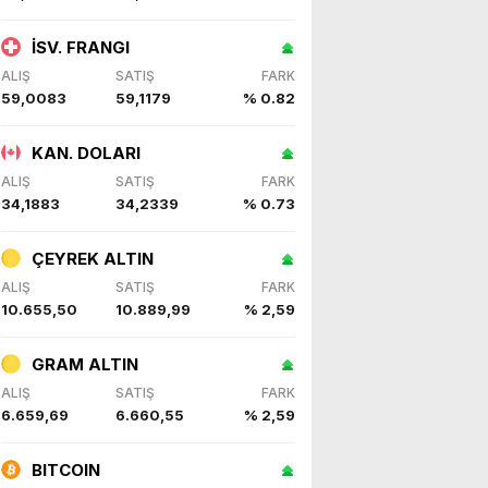
İSV. FRANGI
ALIŞ
SATIŞ
FARK
59,0083
59,1179
% 0.82
KAN. DOLARI
ALIŞ
SATIŞ
FARK
34,1883
34,2339
% 0.73
ÇEYREK ALTIN
ALIŞ
SATIŞ
FARK
10.655,50
10.889,99
% 2,59
GRAM ALTIN
ALIŞ
SATIŞ
FARK
6.659,69
6.660,55
% 2,59
BITCOIN