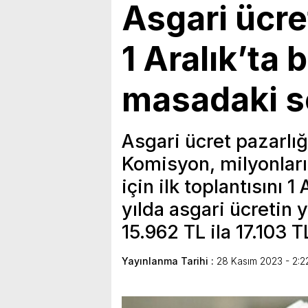
Asgari ücre
1 Aralık’ta b
masadaki s
Asgari ücret pazarlığ
Komisyon, milyonlar
için ilk toplantısını 
yılda asgari ücretin 
15.962 TL ila 17.103 
Yayınlanma Tarihi :
28 Kasım 2023 - 2:2