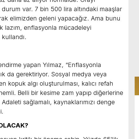
 durum var. 7 bin 500 lira altındaki maaşlar
yarak elimizden geleni yapacağız. Ama bunu
 lazım, enflasyonla mücadeleyi
 kullandı.
lendirme yapan Yılmaz, “Enflasyonla
ık da gerektiriyor. Sosyal medya veya
n kopuk algı oluşturulması, kalıcı refah
nemli. Belli bir kesime zam yapıp diğerlerine
Adaleti sağlamalı, kaynaklarımızı denge
i.
 OLACAK?