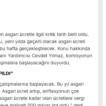
 asgari ücretle ilgili kritik tarih belli oldu.
 yeni yılda geçerli olacak asgari ücreti
nı bu hafta gerçekleştirecek. Konu hakkında
nı Yardımcısı Cevdet Yılmaz, komisyonun
lışmalara başlayacağını duyurdu.
PILDI”
 çalışmalarına başlayacak. Bu yıl asgari
 Asgari ücret artışı, enflasyonun çok
asgari ücrete kadar olan ücretlere vergi
eye maliyeti 500 milyar lira oldu.” dedi.