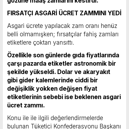
gözüne maaş zamlarını kestirdi.
FIRSATÇI ASGARİ ÜCRET ZAMMINI YEDİ
Asgari ücrete yapılacak zam oranı henüz
belli olmamışken; fırsatçılar fahiş zamları
etiketlere çoktan yansıttı.
Özellikle son günlerde gıda fiyatlarında
çarşı pazarda etiketler astronomik bir
şekilde yükseldi. Dolar ve akaryakıt
gibi gider kalemlerinde ciddi bir
değişiklik yokken değişen fiyat
etiketlerinin sebebi ise beklenen asgari
ücret zammı.
Konu ile ile ilgili değerlendirmelerde
bulunan Tüketici Konfederasyonu Başkanı