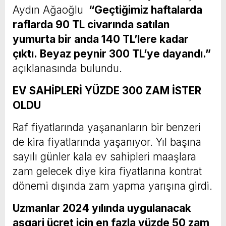
Aydın Ağaoğlu
“Geçtiğimiz haftalarda
raflarda 90 TL civarında satılan
yumurta bir anda 140 TL’lere kadar
çıktı. Beyaz peynir 300 TL’ye dayandı.”
açıklanasında bulundu.
EV SAHİPLERİ YÜZDE 300 ZAM İSTER
OLDU
Raf fiyatlarında yaşananların bir benzeri
de kira fiyatlarında yaşanıyor. Yıl başına
sayılı günler kala ev sahipleri maaşlara
zam gelecek diye kira fiyatlarına kontrat
dönemi dışında zam yapma yarışına girdi.
Uzmanlar 2024 yılında uygulanacak
asgari ücret için en fazla yüzde 50 zam