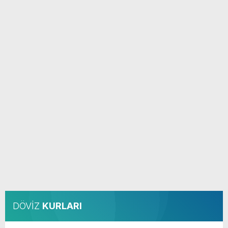
DÖVİZ
KURLARI