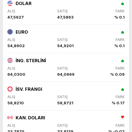
DOLAR
ALIŞ
SATIŞ
FARK
47,5627
47,5863
% 0.1
EURO
ALIŞ
SATIŞ
FARK
54,8902
54,9201
% 0.1
İNG. STERLİNİ
ALIŞ
SATIŞ
FARK
64,0300
64,0669
% 0.09
İSV. FRANGI
ALIŞ
SATIŞ
FARK
58,8210
58,8721
% 0.17
KAN. DOLARI
ALIŞ
SATIŞ
FARK
33,7875
33,8139
% -0.02