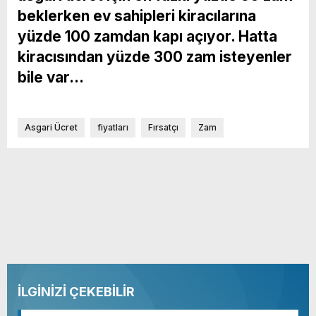
beklerken ev sahipleri kiracılarına
yüzde 100 zamdan kapı açıyor. Hatta
kiracısından yüzde 300 zam isteyenler
bile var…
Asgari Ücret
fiyatları
Fırsatçı
Zam
İLGİNİZİ ÇEKEBİLİR