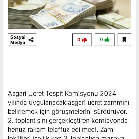
Sosyal
0
0
Medya
Asgari Ücret Tespit Komisyonu 2024
yılında uygulanacak asgari ücret zammını
belirlemek için görüşmelerini sürdürüyor.
2. toplantısını gerçekleştiren komisyonda
henüz rakam telaffuz edilmedi. Zam
teklifleri ise ilk kez 3. toplantıda masaya