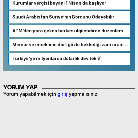
Kurumlar vergisi beyanı 1 Nisan’da başlıyor
Suudi Arabistan Suriye’nin Borcunu Ödeyebilir
ATM’den para çeken herkesi ilgilendiren düzenleme!
Sayılar tümden değişti
Memur ve emeklinin dört gözle beklediği zam oranı
netleşmeye başladı
Türkiye’ye milyonlarca dolarlık dev teklif
YORUM YAP
Yorum yapabilmek için
giriş
yapmalısınız.