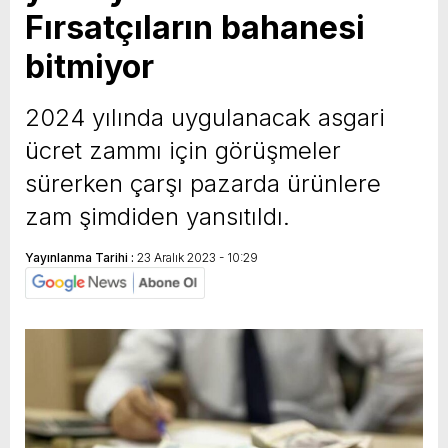
Fırsatçıların bahanesi
yeni özellikler belli oldu
bitmiyor
2024 yılında uygulanacak asgari
ücret zammı için görüşmeler
sürerken çarşı pazarda ürünlere
zam şimdiden yansıtıldı.
Yayınlanma Tarihi :
23 Aralık 2023 - 10:29