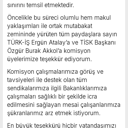
sınırını temsil etmektedir.
Öncelikle bu süreci olumlu hem makul
yaklaşımları ile ortak mutabakat
zemininde yürüten tüm paydaşlara sayın
TÜRK-İŞ Ergün Atalay’a ve TİSK Başkanı
Özgür Burak Akkol’a komisyon
üyelerimize teşekkür ediyorum.
Komisyon çalışmalarımıza görüş ve
tavsiyeleri ile destek olan tüm
sendikalarımıza ilgili Bakanlıklarımıza
çalışmaları sağlıklı bir şekilde icra
edilmesini sağlayan mesai çalışanlarımıza
şükranlarımız arz etmek istiyorum.
En büyük teşekkürü hiçbir vatandaşımızı