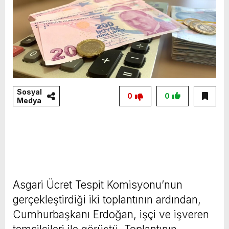
Sosyal
0
0
Medya
Asgari Ücret Tespit Komisyonu’nun
gerçekleştirdiği iki toplantının ardından,
Cumhurbaşkanı Erdoğan, işçi ve işveren