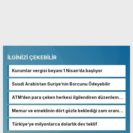
İLGİNİZİ ÇEKEBİLİR
Kurumlar vergisi beyanı 1 Nisan’da başlıyor
Suudi Arabistan Suriye’nin Borcunu Ödeyebilir
ATM’den para çeken herkesi ilgilendiren düzenleme!
Sayılar tümden değişti
Memur ve emeklinin dört gözle beklediği zam oranı
netleşmeye başladı
Türkiye’ye milyonlarca dolarlık dev teklif