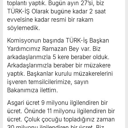
toplantı yaptık. Bugün ayın 27’si, biz
TÜRK-İŞ Olarak bugüne kadar 2 saat
evvelsine kadar resmi bir rakam
söylemedik.
Komisyonun başında TÜRK-İş Başkan
Yardımcımız Ramazan Bey var. Biz
arkadaşlarımızla 5 kere beraber olduk.
Arkadaşlarımızla beraber bir müzakere
yaptık. Başkanlar kurulu müzakerelerini
işveren temsilcilerimize, sayın
Bakanımıza ilettim.
Asgari ücret 9 milyonu ilgilendiren bir
ücret. Önünde 11 milyonu ilgilendiren bir
ücret. Çoluk çocuğu topladığınız zaman
30 milyonu ilgilendiren bir ücret. Biz