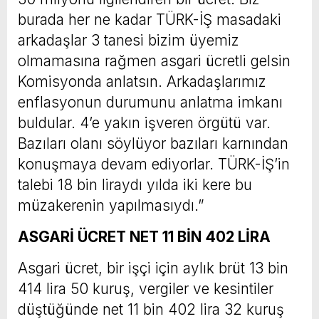
burada her ne kadar TÜRK-İŞ masadaki
arkadaşlar 3 tanesi bizim üyemiz
olmamasına rağmen asgari ücretli gelsin
Komisyonda anlatsın. Arkadaşlarımız
enflasyonun durumunu anlatma imkanı
buldular. 4’e yakın işveren örgütü var.
Bazıları olanı söylüyor bazıları karnından
konuşmaya devam ediyorlar. TÜRK-İŞ’in
talebi 18 bin liraydı yılda iki kere bu
müzakerenin yapılmasıydı.”
ASGARİ ÜCRET NET 11 BİN 402 LİRA
Asgari ücret, bir işçi için aylık brüt 13 bin
414 lira 50 kuruş, vergiler ve kesintiler
düştüğünde net 11 bin 402 lira 32 kuruş