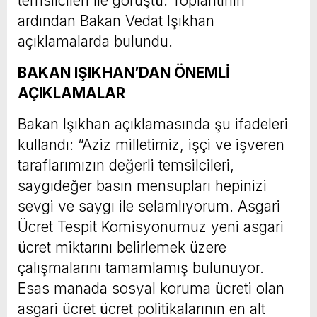
temsilcileri ile görüştü. Toplantının
ardından Bakan Vedat Işıkhan
açıklamalarda bulundu.
BAKAN IŞIKHAN’DAN ÖNEMLİ
AÇIKLAMALAR
Bakan Işıkhan açıklamasında şu ifadeleri
kullandı: “Aziz milletimiz, işçi ve işveren
taraflarımızın değerli temsilcileri,
saygıdeğer basın mensupları hepinizi
sevgi ve saygı ile selamlıyorum. Asgari
Ücret Tespit Komisyonumuz yeni asgari
ücret miktarını belirlemek üzere
çalışmalarını tamamlamış bulunuyor.
Esas manada sosyal koruma ücreti olan
asgari ücret ücret politikalarının en alt