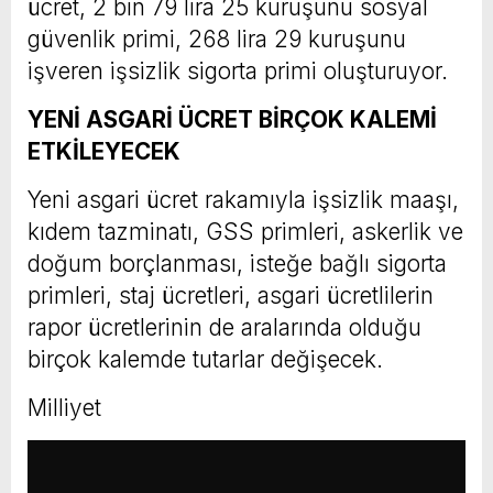
ücret, 2 bin 79 lira 25 kuruşunu sosyal
güvenlik primi, 268 lira 29 kuruşunu
işveren işsizlik sigorta primi oluşturuyor.
YENİ ASGARİ ÜCRET BİRÇOK KALEMİ
ETKİLEYECEK
Yeni asgari ücret rakamıyla işsizlik maaşı,
kıdem tazminatı, GSS primleri, askerlik ve
doğum borçlanması, isteğe bağlı sigorta
primleri, staj ücretleri, asgari ücretlilerin
rapor ücretlerinin de aralarında olduğu
birçok kalemde tutarlar değişecek.
Milliyet