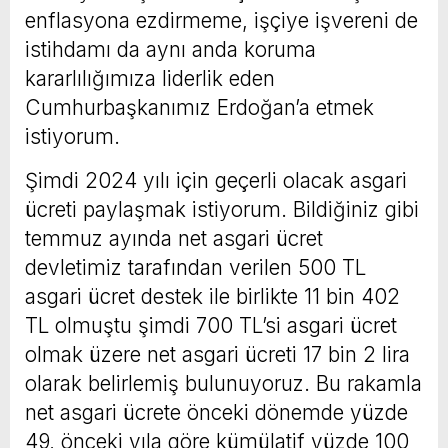
enflasyona ezdirmeme, işçiye işvereni de
istihdamı da aynı anda koruma
kararlılığımıza liderlik eden
Cumhurbaşkanımız Erdoğan’a etmek
istiyorum.
Şimdi 2024 yılı için geçerli olacak asgari
ücreti paylaşmak istiyorum. Bildiğiniz gibi
temmuz ayında net asgari ücret
devletimiz tarafından verilen 500 TL
asgari ücret destek ile birlikte 11 bin 402
TL olmuştu şimdi 700 TL’si asgari ücret
olmak üzere net asgari ücreti 17 bin 2 lira
olarak belirlemiş bulunuyoruz. Bu rakamla
net asgari ücrete önceki dönemde yüzde
49, önceki yıla göre kümülatif yüzde 100