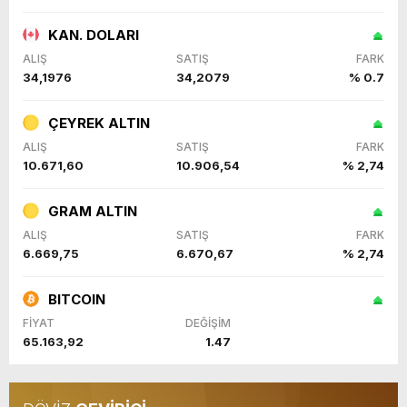
KAN. DOLARI
ALIŞ
SATIŞ
FARK
34,1976
34,2079
% 0.7
ÇEYREK ALTIN
ALIŞ
SATIŞ
FARK
10.671,60
10.906,54
% 2,74
GRAM ALTIN
ALIŞ
SATIŞ
FARK
6.669,75
6.670,67
% 2,74
BITCOIN
FİYAT
DEĞİŞİM
65.163,92
1.47