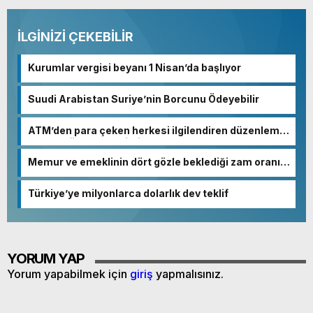
İLGİNİZİ ÇEKEBİLİR
Kurumlar vergisi beyanı 1 Nisan’da başlıyor
Suudi Arabistan Suriye’nin Borcunu Ödeyebilir
ATM’den para çeken herkesi ilgilendiren düzenleme!
Sayılar tümden değişti
Memur ve emeklinin dört gözle beklediği zam oranı
netleşmeye başladı
Türkiye’ye milyonlarca dolarlık dev teklif
YORUM YAP
Yorum yapabilmek için
giriş
yapmalısınız.