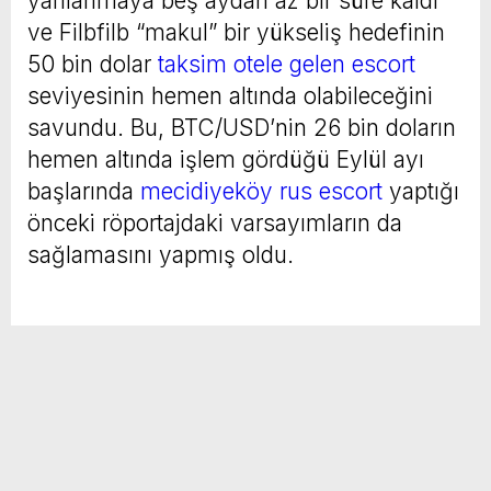
yarılanmaya beş aydan az bir süre kaldı
ve Filbfilb “makul” bir yükseliş hedefinin
50 bin dolar
taksim otele gelen escort
seviyesinin hemen altında olabileceğini
savundu. Bu, BTC/USD’nin 26 bin doların
hemen altında işlem gördüğü Eylül ayı
başlarında
mecidiyeköy rus escort
yaptığı
önceki röportajdaki varsayımların da
sağlamasını yapmış oldu.