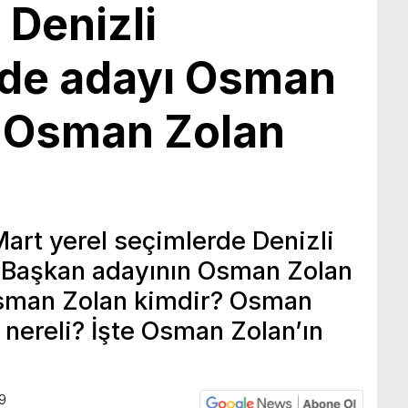
 Denizli
de adayı Osman
! Osman Zolan
art yerel seçimlerde Denizli
 Başkan adayının Osman Zolan
Osman Zolan kimdir? Osman
 nereli? İşte Osman Zolan’ın
9