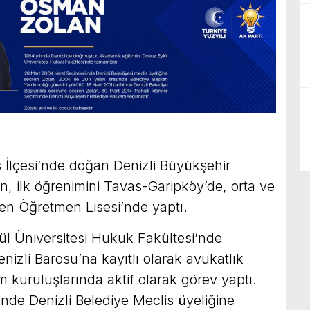
s İlçesi’nde doğan Denizli Büyükşehir
, ilk öğrenimini Tavas-Garipköy’de, orta ve
önen Öğretmen Lisesi’nde yaptı.
ül Üniversitesi Hukuk Fakültesi’nde
zli Barosu’na kayıtlı olarak avukatlık
m kuruluşlarında aktif olarak görev yaptı.
nde Denizli Belediye Meclis üyeliğine