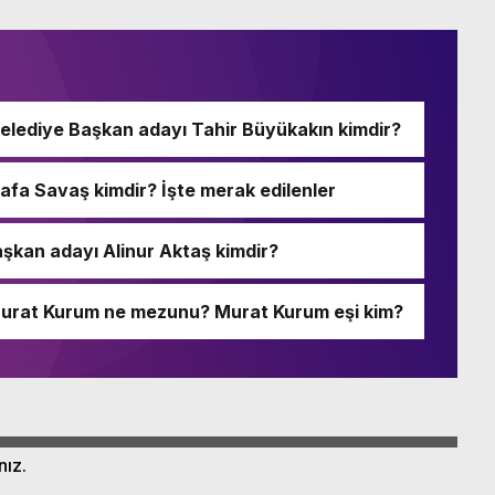
Belediye Başkan adayı Tahir Büyükakın kimdir?
afa Savaş kimdir? İşte merak edilenler
şkan adayı Alinur Aktaş kimdir?
 Murat Kurum ne mezunu? Murat Kurum eşi kim?
nız.