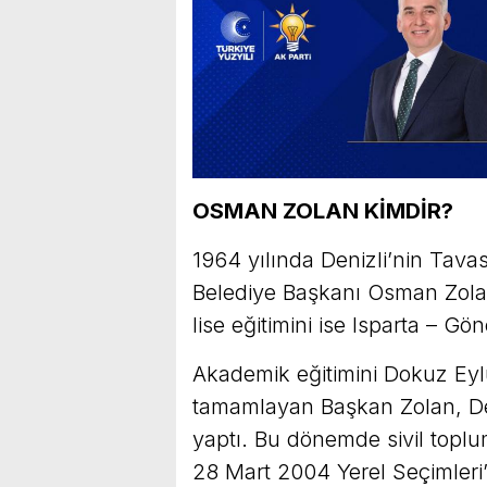
OSMAN ZOLAN KİMDİR?
1964 yılında Denizli’nin Tava
Belediye Başkanı Osman Zolan
lise eğitimini ise Isparta – G
Akademik eğitimini Dokuz Eyl
tamamlayan Başkan Zolan, Deni
yaptı. Bu dönemde sivil toplu
28 Mart 2004 Yerel Seçimleri’