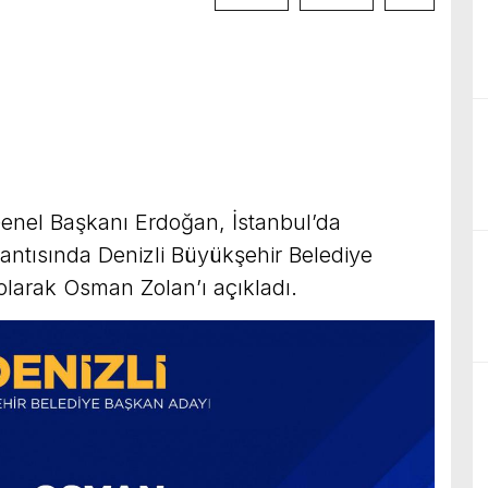
enel Başkanı Erdoğan, İstanbul’da
antısında Denizli Büyükşehir Belediye
 olarak Osman Zolan’ı açıkladı.