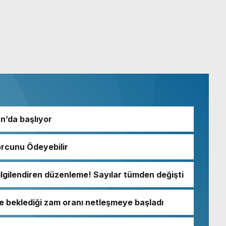
an’da başlıyor
orcunu Ödeyebilir
lgilendiren düzenleme! Sayılar tümden değişti
e beklediği zam oranı netleşmeye başladı