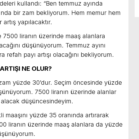
adeleri kullandı: “Ben temmuz ayında
nında bir zam bekliyorum. Hem memur hem
 artış yapılacaktır.
500 liranın üzerinde maaş alanlara
lacağını düşünüyorum. Temmuz ayını
refah payı artışı olacağını bekliyorum.
ARTIŞI NE OLUR?
 zam yüzde 30’dur. Seçim öncesinde yüzde
üşünüyorum. 7500 liranın üzerinde alanlar
ı alacak düşüncesindeyim.
li maaşını yüzde 35 oranında artırarak
500 liranın üzerinde maaş alanlara da yüzde
düşünüyorum.