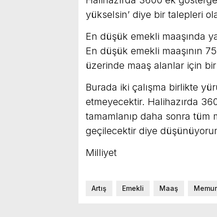
yükselsin’ diye bir talepleri 
En düşük emekli maaşında yaş
En düşük emekli maaşının 7500
üzerinde maaş alanlar için b
Burada iki çalışma birlikte y
etmeyecektir. Halihazırda 36
tamamlanıp daha sonra tüm m
geçilecektir diye düşünüyoru
Milliyet
Artış
Emekli
Maaş
Memur