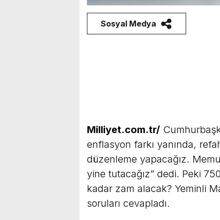
Sosyal Medya
Milliyet.com.tr/
Cumhurbaşka
enflasyon farkı yanında, refah
düzenleme yapacağız. Memur
yine tutacağız” dedi. Peki 75
kadar zam alacak? Yeminli Ma
soruları cevapladı.