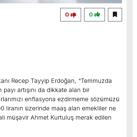
0
0
nı Recep Tayyip Erdoğan, “Temmuzda
 payı artışını da dikkate alan bir
larımızı enflasyona ezdirmeme sözümüzü
00 liranın üzerinde maaş alan emekliler ne
li müşavir Ahmet Kurtuluş merak edilen