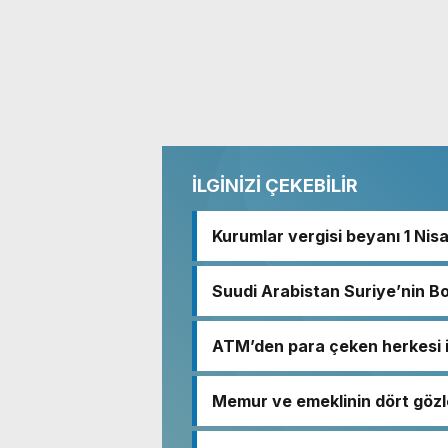
İLGİNİZİ ÇEKEBİLİR
Kurumlar vergisi beyanı 1 Nis
Suudi Arabistan Suriye’nin B
ATM’den para çeken herkesi i
Memur ve emeklinin dört gözl