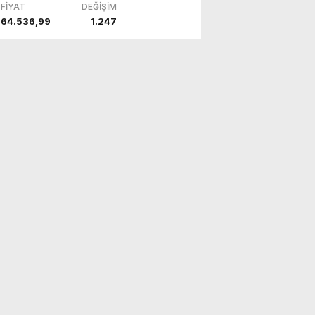
FİYAT
DEĞİŞİM
64.536,99
1.247