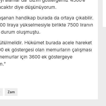
olacaktır diye düşünüyorum.
anan handikap burada da ortaya çıkabilir.
 liraya yükselmesiyle birlikte 7500 liranın
ir durum oluşmuştu.
ürütülmelidir. Hükümet burada acele hareket
00 ek göstergesi olan memurların çalışması
emurlar için 3600 ek göstergeye
m.”
Zam