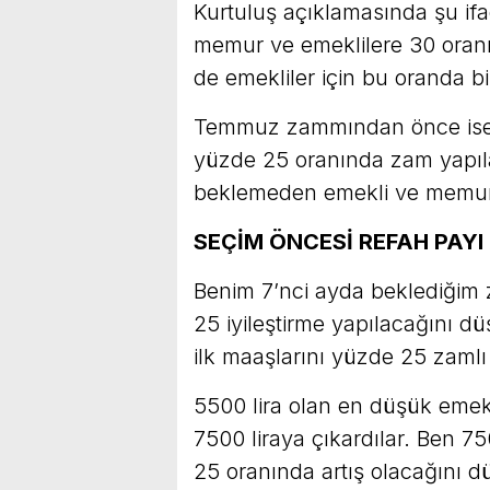
Kurtuluş açıklamasında şu if
memur ve emeklilere 30 ora
de emekliler için bu oranda bir
Temmuz zammından önce ise 7
yüzde 25 oranında zam yapı
beklemeden emekli ve memura 
SEÇİM ÖNCESİ REFAH PAYI 
Benim 7’nci ayda beklediğim
25 iyileştirme yapılacağını d
ilk maaşlarını yüzde 25 zaml
5500 lira olan en düşük emek
7500 liraya çıkardılar. Ben 7
25 oranında artış olacağını 