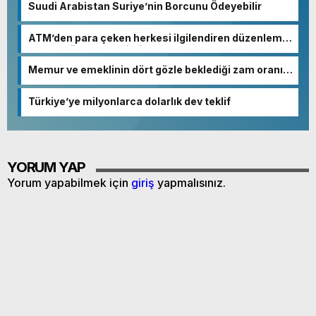
Suudi Arabistan Suriye’nin Borcunu Ödeyebilir
ATM’den para çeken herkesi ilgilendiren düzenleme!
Sayılar tümden değişti
Memur ve emeklinin dört gözle beklediği zam oranı
netleşmeye başladı
Türkiye’ye milyonlarca dolarlık dev teklif
YORUM YAP
Yorum yapabilmek için
giriş
yapmalısınız.