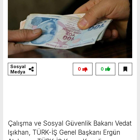
Sosyal
0
0
Medya
Çalışma ve Sosyal Güvenlik Bakanı Vedat
Işıkhan, TÜRK-İŞ Genel Başkanı Ergün