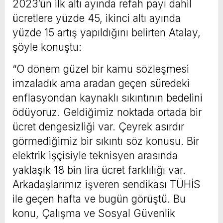
2023’ün ilk altı ayında refah payı dahil
ücretlere yüzde 45, ikinci altı ayında
yüzde 15 artış yapıldığını belirten Atalay,
şöyle konuştu:
“O dönem güzel bir kamu sözleşmesi
imzaladık ama aradan geçen süredeki
enflasyondan kaynaklı sıkıntının bedelini
ödüyoruz. Geldiğimiz noktada ortada bir
ücret dengesizliği var. Çeyrek asırdır
görmediğimiz bir sıkıntı söz konusu. Bir
elektrik işçisiyle teknisyen arasında
yaklaşık 18 bin lira ücret farklılığı var.
Arkadaşlarımız işveren sendikası TÜHİS
ile geçen hafta ve bugün görüştü. Bu
konu, Çalışma ve Sosyal Güvenlik