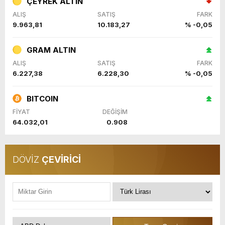
ÇEYREK ALTIN
ALIŞ
SATIŞ
FARK
9.963,81
10.183,27
% -0,05
GRAM ALTIN
ALIŞ
SATIŞ
FARK
6.227,38
6.228,30
% -0,05
BITCOIN
FİYAT
DEĞİŞİM
64.032,01
0.908
DÖVİZ
ÇEVİRİCİ