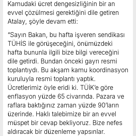
Kamudaki ücret dengesizliğinin bir an
evvel çözülmesi gerektiğini dile getiren
Atalay, şöyle devam etti:
“Sayın Bakan, bu hafta işveren sendikası
TÜHİS ile görüşeceğini, önümüzdeki
hafta bununla ilgili bize bilgi vereceğini
dile getirdi. Bundan önceki gayrı resmi
toplantıydı. Bu akşam kamu koordinasyon
kuruluyla resmi toplantı yaptık.
Ücretlerimiz öyle eridi ki. TÜİK’e göre
enflasyon yüzde 65 civarında. Pazara ve
raflara baktığınız zaman yüzde 90’ların
üzerinde. Haklı talebimize bir an evvel
müspet bir cevap bekliyoruz. Bize nefes
aldıracak bir düzenleme yapsınlar.