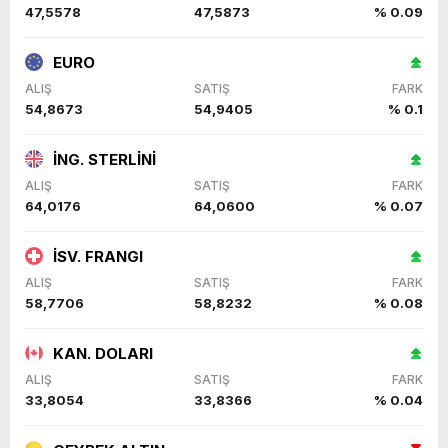
47,5578
47,5873
% 0.09
EURO
ALIŞ
SATIŞ
FARK
54,8673
54,9405
% 0.1
İNG. STERLİNİ
ALIŞ
SATIŞ
FARK
64,0176
64,0600
% 0.07
İSV. FRANGI
ALIŞ
SATIŞ
FARK
58,7706
58,8232
% 0.08
KAN. DOLARI
ALIŞ
SATIŞ
FARK
33,8054
33,8366
% 0.04