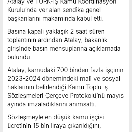
Atalay ve TÜRK-İŞ Kamu Koordinasyon
Kurulu’nda yer alan sendika genel
başkanlarını makamında kabul etti.
Basına kapalı yaklaşık 2 saat süren
toplantının ardından Atalay, bakanlık
girişinde basın mensuplarına açıklamada
bulundu.
Atalay, kamudaki 700 binden fazla işçinin
2023-2024 dönemindeki mali ve sosyal
haklarının belirlendiği Kamu Toplu İş
Sözleşmeleri Çerçeve Protokolü’nü mayıs
ayında imzaladıklarını anımsattı.
Sözleşmeyle en düşük kamu işçisi
ücretinin 15 bin liraya çıkarıldığını,