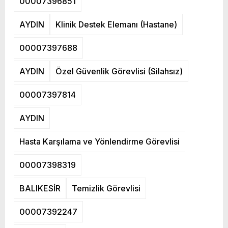
00007396851
AYDIN
Klinik Destek Elemanı (Hastane)
00007397688
AYDIN
Özel Güvenlik Görevlisi (Silahsız)
00007397814
AYDIN
Hasta Karşılama ve Yönlendirme Görevlisi
00007398319
BALIKESİR
Temizlik Görevlisi
00007392247