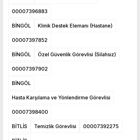
00007396883
BİNGÖL
Klinik Destek Elemanı (Hastane)
00007397852
BİNGÖL
Özel Güvenlik Görevlisi (Silahsız)
00007397902
BİNGÖL
Hasta Karşılama ve Yönlendirme Görevlisi
00007398400
BİTLİS
Temizlik Görevlisi
00007392275