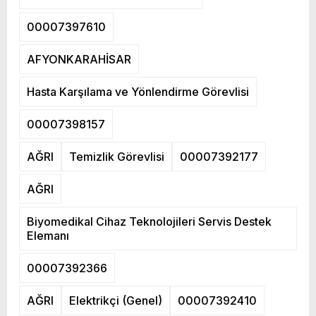
00007397610
AFYONKARAHİSAR
Hasta Karşılama ve Yönlendirme Görevlisi
00007398157
AĞRI
Temizlik Görevlisi
00007392177
AĞRI
Biyomedikal Cihaz Teknolojileri Servis Destek
Elemanı
00007392366
AĞRI
Elektrikçi (Genel)
00007392410