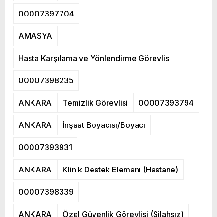
00007397704
AMASYA
Hasta Karşılama ve Yönlendirme Görevlisi
00007398235
ANKARA
Temizlik Görevlisi
00007393794
ANKARA
İnşaat Boyacısı/Boyacı
00007393931
ANKARA
Klinik Destek Elemanı (Hastane)
00007398339
ANKARA
Özel Güvenlik Görevlisi (Silahsız)