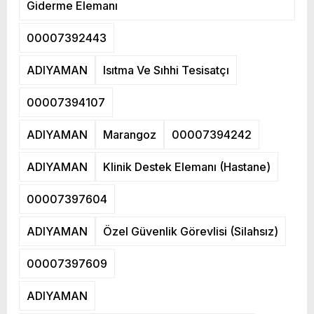
Giderme Elemanı
00007392443
ADIYAMAN
Isıtma Ve Sıhhi Tesisatçı
00007394107
ADIYAMAN
Marangoz
00007394242
ADIYAMAN
Klinik Destek Elemanı (Hastane)
00007397604
ADIYAMAN
Özel Güvenlik Görevlisi (Silahsız)
00007397609
ADIYAMAN