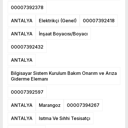
00007392378
ANTALYA
Elektrikçi (Genel)
00007392418
ANTALYA
İnşaat Boyacısı/Boyacı
00007392432
ANTALYA
Bilgisayar Sistem Kurulum Bakım Onarım ve Arıza
Giderme Elemanı
00007392597
ANTALYA
Marangoz
00007394267
ANTALYA
Isıtma Ve Sıhhi Tesisatçı