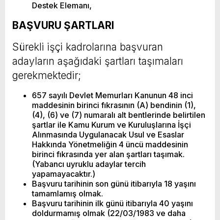
Destek Elemanı,
BAŞVURU ŞARTLARI
Sürekli işçi kadrolarına başvuran
adayların aşağıdaki şartları taşımaları
gerekmektedir;
657 sayılı Devlet Memurları Kanunun 48 inci
maddesinin birinci fıkrasının (A) bendinin (1),
(4), (6) ve (7) numaralı alt bentlerinde belirtilen
şartlar ile Kamu Kurum ve Kuruluşlarına İşçi
Alınmasında Uygulanacak Usul ve Esaslar
Hakkında Yönetmeliğin 4 üncü maddesinin
birinci fıkrasında yer alan şartları taşımak.
(Yabancı uyruklu adaylar tercih
yapamayacaktır.)
Başvuru tarihinin son günü itibarıyla 18 yaşını
tamamlamış olmak.
Başvuru tarihinin ilk günü itibarıyla 40 yaşını
doldurmamış olmak (22/03/1983 ve daha