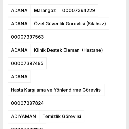
ADANA
Marangoz
00007394229
ADANA
Özel Güvenlik Görevlisi (Silahsız)
00007397563
ADANA
Klinik Destek Elemanı (Hastane)
00007397495
ADANA
Hasta Karşılama ve Yönlendirme Görevlisi
00007397824
ADIYAMAN
Temizlik Görevlisi