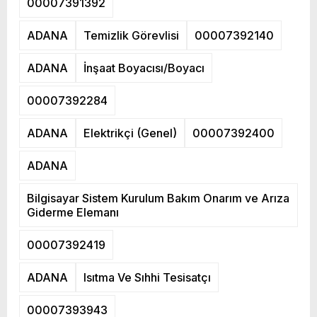
00007391392
ADANA
Temizlik Görevlisi
00007392140
ADANA
İnşaat Boyacısı/Boyacı
00007392284
ADANA
Elektrikçi (Genel)
00007392400
ADANA
Bilgisayar Sistem Kurulum Bakım Onarım ve Arıza
Giderme Elemanı
00007392419
ADANA
Isıtma Ve Sıhhi Tesisatçı
00007393943