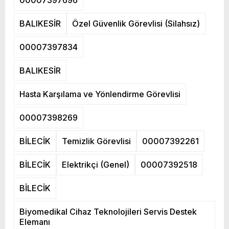
00007397696
BALIKESİR
Özel Güvenlik Görevlisi (Silahsız)
00007397834
BALIKESİR
Hasta Karşılama ve Yönlendirme Görevlisi
00007398269
BİLECİK
Temizlik Görevlisi
00007392261
BİLECİK
Elektrikçi (Genel)
00007392518
BİLECİK
Biyomedikal Cihaz Teknolojileri Servis Destek
Elemanı