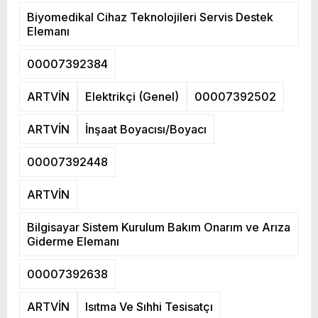
Biyomedikal Cihaz Teknolojileri Servis Destek
Elemanı
00007392384
ARTVİN
Elektrikçi (Genel)
00007392502
ARTVİN
İnşaat Boyacısı/Boyacı
00007392448
ARTVİN
Bilgisayar Sistem Kurulum Bakım Onarım ve Arıza
Giderme Elemanı
00007392638
ARTVİN
Isıtma Ve Sıhhi Tesisatçı