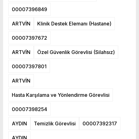
00007396849
ARTVİN
Klinik Destek Elemanı (Hastane)
00007397672
ARTVİN
Özel Güvenlik Görevlisi (Silahsız)
00007397801
ARTVİN
Hasta Karşılama ve Yönlendirme Görevlisi
00007398254
AYDIN
Temizlik Görevlisi
00007392317
AYDIN