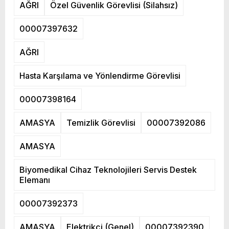
AĞRI
Özel Güvenlik Görevlisi (Silahsız)
00007397632
AĞRI
Hasta Karşılama ve Yönlendirme Görevlisi
00007398164
AMASYA
Temizlik Görevlisi
00007392086
AMASYA
Biyomedikal Cihaz Teknolojileri Servis Destek
Elemanı
00007392373
AMASYA
Elektrikçi (Genel)
00007392390