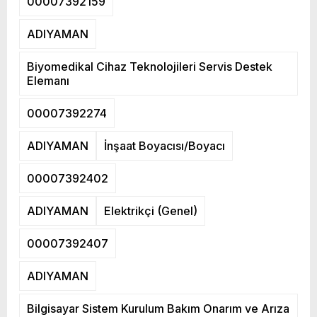
00007392159
ADIYAMAN
Biyomedikal Cihaz Teknolojileri Servis Destek
Elemanı
00007392274
ADIYAMAN
İnşaat Boyacısı/Boyacı
00007392402
ADIYAMAN
Elektrikçi (Genel)
00007392407
ADIYAMAN
Bilgisayar Sistem Kurulum Bakım Onarım ve Arıza