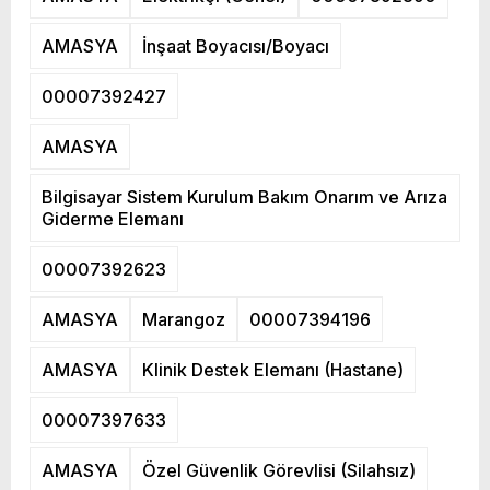
AMASYA
İnşaat Boyacısı/Boyacı
00007392427
AMASYA
Bilgisayar Sistem Kurulum Bakım Onarım ve Arıza
Giderme Elemanı
00007392623
AMASYA
Marangoz
00007394196
AMASYA
Klinik Destek Elemanı (Hastane)
00007397633
AMASYA
Özel Güvenlik Görevlisi (Silahsız)