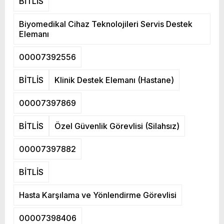
BİTLİS
Biyomedikal Cihaz Teknolojileri Servis Destek
Elemanı
00007392556
BİTLİS
Klinik Destek Elemanı (Hastane)
00007397869
BİTLİS
Özel Güvenlik Görevlisi (Silahsız)
00007397882
BİTLİS
Hasta Karşılama ve Yönlendirme Görevlisi
00007398406