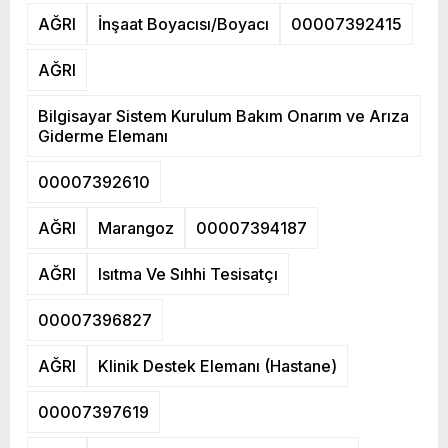
AĞRI
İnşaat Boyacısı/Boyacı
00007392415
AĞRI
Bilgisayar Sistem Kurulum Bakım Onarım ve Arıza
Giderme Elemanı
00007392610
AĞRI
Marangoz
00007394187
AĞRI
Isıtma Ve Sıhhi Tesisatçı
00007396827
AĞRI
Klinik Destek Elemanı (Hastane)
00007397619