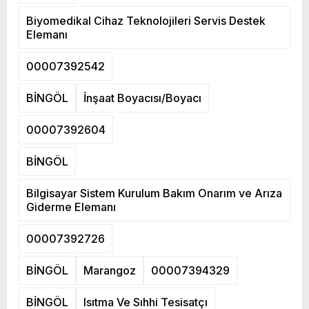
Biyomedikal Cihaz Teknolojileri Servis Destek
Elemanı
00007392542
BİNGÖL
İnşaat Boyacısı/Boyacı
00007392604
BİNGÖL
Bilgisayar Sistem Kurulum Bakım Onarım ve Arıza
Giderme Elemanı
00007392726
BİNGÖL
Marangoz
00007394329
BİNGÖL
Isıtma Ve Sıhhi Tesisatçı