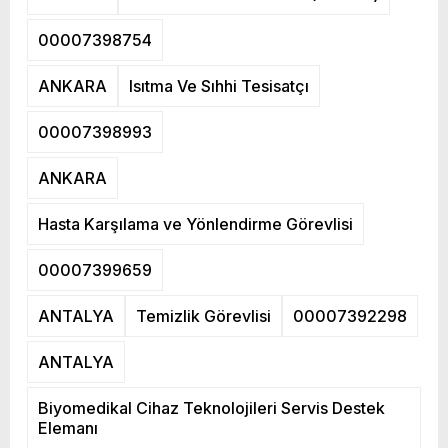
00007398754
ANKARA
Isıtma Ve Sıhhi Tesisatçı
00007398993
ANKARA
Hasta Karşılama ve Yönlendirme Görevlisi
00007399659
ANTALYA
Temizlik Görevlisi
00007392298
ANTALYA
Biyomedikal Cihaz Teknolojileri Servis Destek
Elemanı