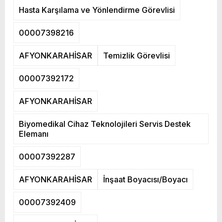
Hasta Karşılama ve Yönlendirme Görevlisi
00007398216
AFYONKARAHİSAR
Temizlik Görevlisi
00007392172
AFYONKARAHİSAR
Biyomedikal Cihaz Teknolojileri Servis Destek
Elemanı
00007392287
AFYONKARAHİSAR
İnşaat Boyacısı/Boyacı
00007392409