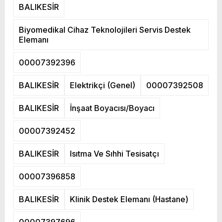
BALIKESİR
Biyomedikal Cihaz Teknolojileri Servis Destek
Elemanı
00007392396
BALIKESİR
Elektrikçi (Genel)
00007392508
BALIKESİR
İnşaat Boyacısı/Boyacı
00007392452
BALIKESİR
Isıtma Ve Sıhhi Tesisatçı
00007396858
BALIKESİR
Klinik Destek Elemanı (Hastane)