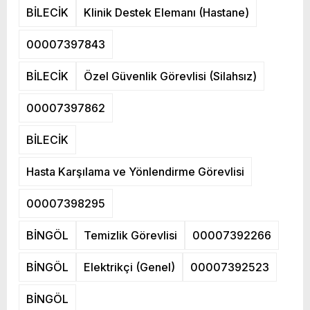
BİLECİK
Klinik Destek Elemanı (Hastane)
00007397843
BİLECİK
Özel Güvenlik Görevlisi (Silahsız)
00007397862
BİLECİK
Hasta Karşılama ve Yönlendirme Görevlisi
00007398295
BİNGÖL
Temizlik Görevlisi
00007392266
BİNGÖL
Elektrikçi (Genel)
00007392523
BİNGÖL