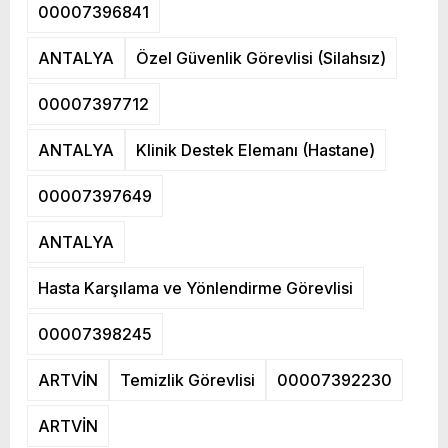
00007396841
ANTALYA
Özel Güvenlik Görevlisi (Silahsız)
00007397712
ANTALYA
Klinik Destek Elemanı (Hastane)
00007397649
ANTALYA
Hasta Karşılama ve Yönlendirme Görevlisi
00007398245
ARTVİN
Temizlik Görevlisi
00007392230
ARTVİN