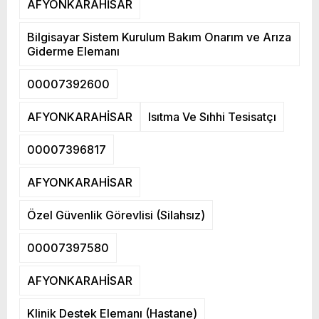
AFYONKARAHİSAR
Bilgisayar Sistem Kurulum Bakım Onarım ve Arıza
Giderme Elemanı
00007392600
AFYONKARAHİSAR
Isıtma Ve Sıhhi Tesisatçı
00007396817
AFYONKARAHİSAR
Özel Güvenlik Görevlisi (Silahsız)
00007397580
AFYONKARAHİSAR
Klinik Destek Elemanı (Hastane)