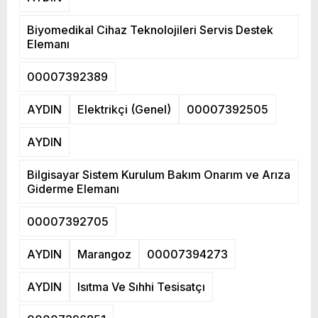
Biyomedikal Cihaz Teknolojileri Servis Destek
Elemanı
00007392389
AYDIN
Elektrikçi (Genel)
00007392505
AYDIN
Bilgisayar Sistem Kurulum Bakım Onarım ve Arıza
Giderme Elemanı
00007392705
AYDIN
Marangoz
00007394273
AYDIN
Isıtma Ve Sıhhi Tesisatçı