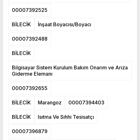
00007392525
BİLECİK
İnşaat Boyacısı/Boyacı
00007392488
BİLECİK
Bilgisayar Sistem Kurulum Bakım Onarım ve Arıza
Giderme Elemanı
00007392655
BİLECİK
Marangoz
00007394403
BİLECİK
Isıtma Ve Sıhhi Tesisatçı
00007396879