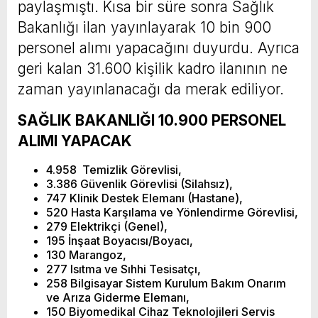
paylaşmıştı. Kısa bir süre sonra Sağlık
Bakanlığı ilan yayınlayarak 10 bin 900
personel alımı yapacağını duyurdu. Ayrıca
geri kalan 31.600 kişilik kadro ilanının ne
zaman yayınlanacağı da merak ediliyor.
SAĞLIK BAKANLIĞI 10.900 PERSONEL
ALIMI YAPACAK
4.958 Temizlik Görevlisi,
3.386 Güvenlik Görevlisi (Silahsız),
747 Klinik Destek Elemanı (Hastane),
520 Hasta Karşılama ve Yönlendirme Görevlisi,
279 Elektrikçi (Genel),
195 İnşaat Boyacısı/Boyacı,
130 Marangoz,
277 Isıtma ve Sıhhi Tesisatçı,
258 Bilgisayar Sistem Kurulum Bakım Onarım
ve Arıza Giderme Elemanı,
150 Biyomedikal Cihaz Teknolojileri Servis