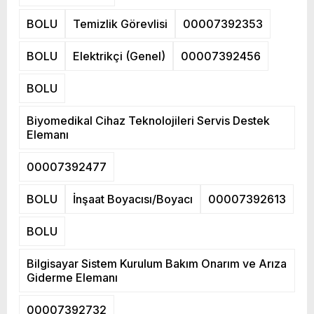
BOLU
Temizlik Görevlisi
00007392353
BOLU
Elektrikçi (Genel)
00007392456
BOLU
Biyomedikal Cihaz Teknolojileri Servis Destek
Elemanı
00007392477
BOLU
İnşaat Boyacısı/Boyacı
00007392613
BOLU
Bilgisayar Sistem Kurulum Bakım Onarım ve Arıza
Giderme Elemanı
00007392732