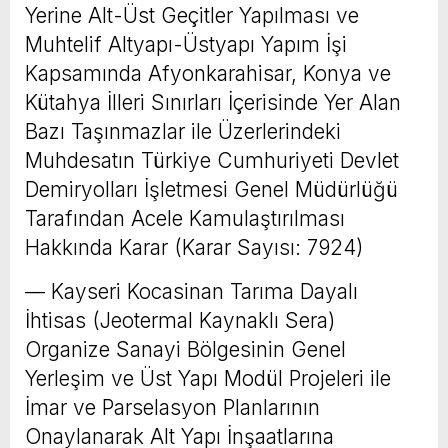
Yerine Alt-Üst Geçitler Yapılması ve
Muhtelif Altyapı-Üstyapı Yapım İşi
Kapsamında Afyonkarahisar, Konya ve
Kütahya İlleri Sınırları İçerisinde Yer Alan
Bazı Taşınmazlar ile Üzerlerindeki
Muhdesatın Türkiye Cumhuriyeti Devlet
Demiryolları İşletmesi Genel Müdürlüğü
Tarafından Acele Kamulaştırılması
Hakkında Karar (Karar Sayısı: 7924)
–– Kayseri Kocasinan Tarıma Dayalı
İhtisas (Jeotermal Kaynaklı Sera)
Organize Sanayi Bölgesinin Genel
Yerleşim ve Üst Yapı Modül Projeleri ile
İmar ve Parselasyon Planlarının
Onaylanarak Alt Yapı İnşaatlarına