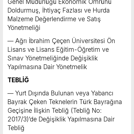
Genel Müdürlüğü Ekonomik Ömrünü
Doldurmuş, İhtiyaç Fazlası ve Hurda
Malzeme Değerlendirme ve Satış
Yönetmeliği
–– Ağrı İbrahim Çeçen Üniversitesi Ön
Lisans ve Lisans Eğitim-Öğretim ve
Sınav Yönetmeliğinde Değişiklik
Yapılmasına Dair Yönetmelik
TEBLİĞ
–– Yurt Dışında Bulunan veya Yabancı
Bayrak Çeken Teknelerin Türk Bayrağına
Geçişine İlişkin Tebliğ (Tebliğ No:
2017/3)’de Değişiklik Yapılmasına Dair
Tebliğ