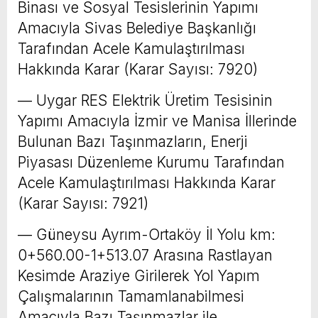
Binası ve Sosyal Tesislerinin Yapımı
Amacıyla Sivas Belediye Başkanlığı
Tarafından Acele Kamulaştırılması
Hakkında Karar (Karar Sayısı: 7920)
–– Uygar RES Elektrik Üretim Tesisinin
Yapımı Amacıyla İzmir ve Manisa İllerinde
Bulunan Bazı Taşınmazların, Enerji
Piyasası Düzenleme Kurumu Tarafından
Acele Kamulaştırılması Hakkında Karar
(Karar Sayısı: 7921)
–– Güneysu Ayrım-Ortaköy İl Yolu km:
0+560.00-1+513.07 Arasına Rastlayan
Kesimde Araziye Girilerek Yol Yapım
Çalışmalarının Tamamlanabilmesi
Amacıyla Bazı Taşınmazlar ile