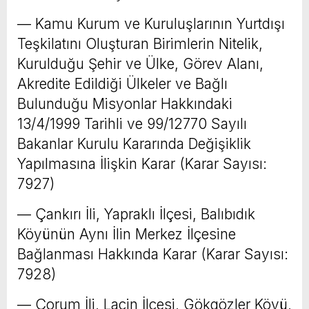
–– Kamu Kurum ve Kuruluşlarının Yurtdışı
Teşkilatını Oluşturan Birimlerin Nitelik,
Kurulduğu Şehir ve Ülke, Görev Alanı,
Akredite Edildiği Ülkeler ve Bağlı
Bulunduğu Misyonlar Hakkındaki
13/4/1999 Tarihli ve 99/12770 Sayılı
Bakanlar Kurulu Kararında Değişiklik
Yapılmasına İlişkin Karar (Karar Sayısı:
7927)
–– Çankırı İli, Yapraklı İlçesi, Balıbıdık
Köyünün Aynı İlin Merkez İlçesine
Bağlanması Hakkında Karar (Karar Sayısı:
7928)
–– Çorum İli, Laçin İlçesi, Gökgözler Köyü,