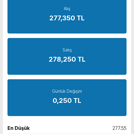
Alış
yeni özellikler belli oldu
277,350 TL
Satış
278,250 TL
Günlük Değişim
0,250 TL
En Düşük
277.55