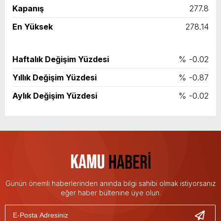
Kapanış
277.8
En Yüksek
278.14
Haftalık Değişim Yüzdesi
% -0.02
Yıllık Değişim Yüzdesi
% -0.87
Aylık Değişim Yüzdesi
% -0.02
Günün önemli haberlerinden anında bilgi sahibi olmak istiyorsanız
eğer haber bültenine üye olun.