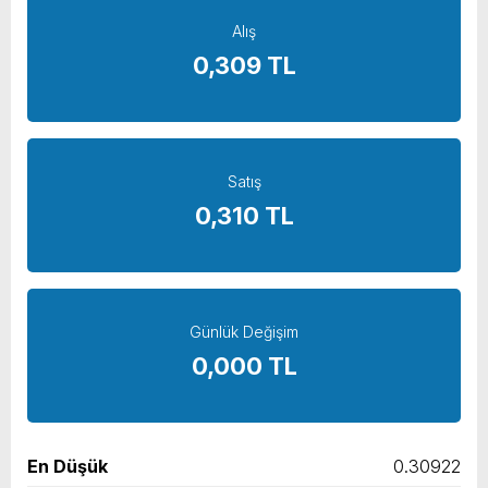
yeni özellikler belli oldu
Alış
0,309 TL
Satış
0,310 TL
Günlük Değişim
0,000 TL
En Düşük
0.30922