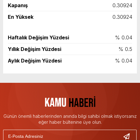
Kapanış
0.30924
En Yüksek
0.30924
Haftalık Değişim Yüzdesi
% 0.04
Yıllık Değişim Yüzdesi
% 0.5
Aylık Değişim Yüzdesi
% 0.04
Günün önemli haberlerinden anında bilgi sahibi olmak istiyorsanız
eğer haber bültenine üye olun.