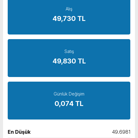
Alış
yeni özellikler belli oldu
49,730 TL
Satış
49,830 TL
Günlük Değişim
0,074 TL
En Düşük
49.6981