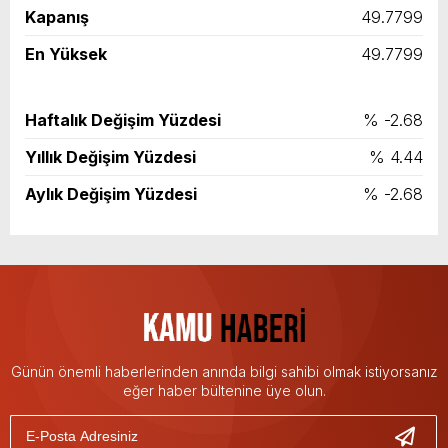
Kapanış
49.7799
En Yüksek
49.7799
Haftalık Değişim Yüzdesi
% -2.68
Yıllık Değişim Yüzdesi
% 4.44
Aylık Değişim Yüzdesi
% -2.68
Günün önemli haberlerinden anında bilgi sahibi olmak istiyorsanız
eğer haber bültenine üye olun.