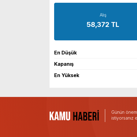
Alış
58,372 TL
En Düşük
Kapanış
En Yüksek
Günün önemli
istiyorsanız