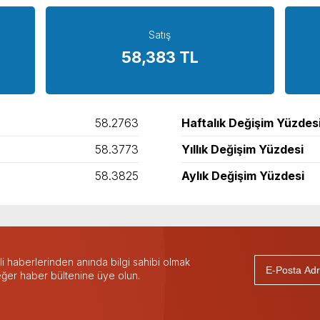
Satış
58,383 TL
58.2763
Haftalık Değişim Yüzdes
58.3773
Yıllık Değişim Yüzdesi
58.3825
Aylık Değişim Yüzdesi
 haberlerinden anında bilgi sahibi olmak
 eğer haber bültenine üye olun.