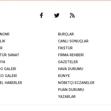
ONOMİ
BURÇLAR
LIK
CANLI SONUÇLAR
OR
FİKSTÜR
TÜR SANAT
FİRMA REHBERİ
NYA
GAZETELER
O GALERİ
HAVA DURUMU
EO GALERİ
KÜNYE
EL HABERLER
NÖBETÇİ ECZANELER
PUAN DURUMU
YAZARLAR