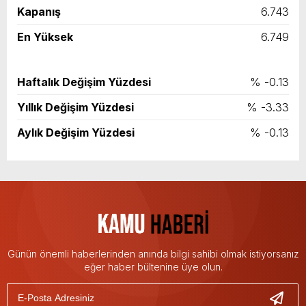
Kapanış
6.743
En Yüksek
6.749
Haftalık Değişim Yüzdesi
% -0.13
Yıllık Değişim Yüzdesi
% -3.33
Aylık Değişim Yüzdesi
% -0.13
Günün önemli haberlerinden anında bilgi sahibi olmak istiyorsanız
eğer haber bültenine üye olun.