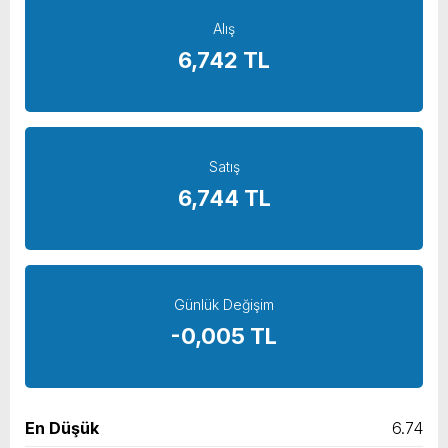
Alış
yeni özellikler belli oldu
6,742 TL
Satış
6,744 TL
Günlük Değişim
-0,005 TL
En Düşük
6.74