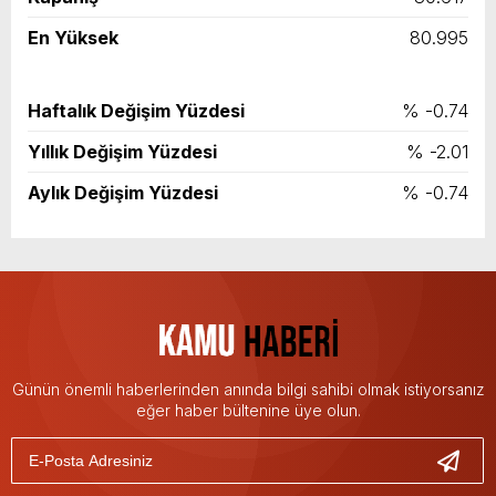
En Yüksek
80.995
Haftalık Değişim Yüzdesi
% -0.74
Yıllık Değişim Yüzdesi
% -2.01
Aylık Değişim Yüzdesi
% -0.74
Günün önemli haberlerinden anında bilgi sahibi olmak istiyorsanız
eğer haber bültenine üye olun.