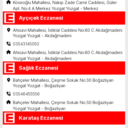
Köseoğlu Mahallesi, Nakıp Zade Camii Caddesi, Güler
Apt. No:4 A Merkez Yozgat Yozgat - Merkez
Ayçıçek Eczanesi
Ahisavi Mahallesi, İstiklal Caddesi No:60 C Akdağmadeni
Yozgat Yozgat - Akdağmadeni
03543145050
Ahisavi Mahallesi, İstiklal Caddesi No:60 C Akdağmadeni
Yozgat Yozgat - Akdağmadeni
Sağlık Eczanesi
Bahçeler Mahallesi, Çeşme Sokak No:30 Boğazlıyan
Yozgat Yozgat - Boğazlıyan
03546455556
Bahçeler Mahallesi, Çeşme Sokak No:30 Boğazlıyan
Yozgat Yozgat - Boğazlıyan
Karataş Eczanesi