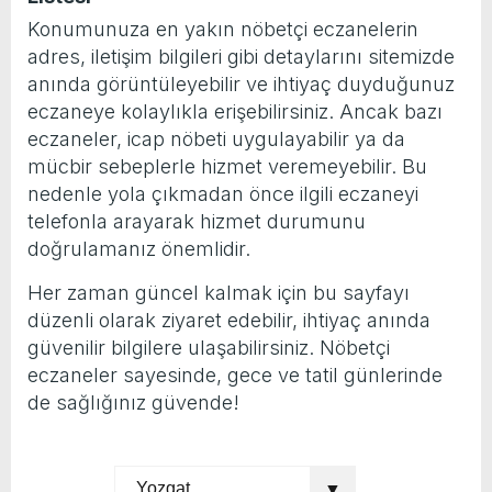
Konumunuza en yakın nöbetçi eczanelerin
yeni özellikler belli oldu
adres, iletişim bilgileri gibi detaylarını sitemizde
anında görüntüleyebilir ve ihtiyaç duyduğunuz
eczaneye kolaylıkla erişebilirsiniz. Ancak bazı
eczaneler, icap nöbeti uygulayabilir ya da
mücbir sebeplerle hizmet veremeyebilir. Bu
nedenle yola çıkmadan önce ilgili eczaneyi
telefonla arayarak hizmet durumunu
doğrulamanız önemlidir.
Her zaman güncel kalmak için bu sayfayı
düzenli olarak ziyaret edebilir, ihtiyaç anında
güvenilir bilgilere ulaşabilirsiniz. Nöbetçi
eczaneler sayesinde, gece ve tatil günlerinde
de sağlığınız güvende!