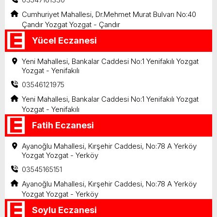
Cumhuriyet Mahallesi, Dr.Mehmet Murat Bulvarı No:40
Çandır Yozgat Yozgat - Çandır
Yücel Eczanesi
Yeni Mahallesi, Bankalar Caddesi No:1 Yenifakılı Yozgat
Yozgat - Yenifakılı
03546121975
Yeni Mahallesi, Bankalar Caddesi No:1 Yenifakılı Yozgat
Yozgat - Yenifakılı
Fatih Eczanesi
Ayanoğlu Mahallesi, Kırşehir Caddesi, No:78 A Yerköy
Yozgat Yozgat - Yerköy
03545165151
Ayanoğlu Mahallesi, Kırşehir Caddesi, No:78 A Yerköy
Yozgat Yozgat - Yerköy
Soylu Eczanesi