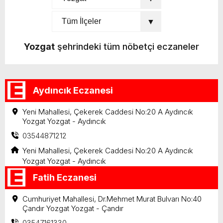
Yozgat
şehrindeki tüm nöbetçi eczaneler
Aydıncık Eczanesi
Yeni Mahallesi, Çekerek Caddesi No:20 A Aydıncık
Yozgat Yozgat - Aydıncık
03544871212
Yeni Mahallesi, Çekerek Caddesi No:20 A Aydıncık
Yozgat Yozgat - Aydıncık
Fatih Eczanesi
Cumhuriyet Mahallesi, Dr.Mehmet Murat Bulvarı No:40
Çandır Yozgat Yozgat - Çandır
03547161330