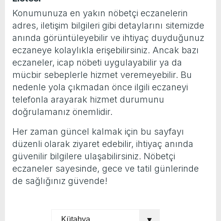
Konumunuza en yakın nöbetçi eczanelerin
yeni özellikler belli oldu
adres, iletişim bilgileri gibi detaylarını sitemizde
anında görüntüleyebilir ve ihtiyaç duyduğunuz
eczaneye kolaylıkla erişebilirsiniz. Ancak bazı
eczaneler, icap nöbeti uygulayabilir ya da
mücbir sebeplerle hizmet veremeyebilir. Bu
nedenle yola çıkmadan önce ilgili eczaneyi
telefonla arayarak hizmet durumunu
doğrulamanız önemlidir.
Her zaman güncel kalmak için bu sayfayı
düzenli olarak ziyaret edebilir, ihtiyaç anında
güvenilir bilgilere ulaşabilirsiniz. Nöbetçi
eczaneler sayesinde, gece ve tatil günlerinde
de sağlığınız güvende!