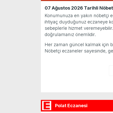
07 Ağustos 2026 Tarihli Nöbetç
Konumunuza en yakın nöbetçi eczan
ihtiyaç duyduğunuz eczaneye kola
sebeplerle hizmet veremeyebilir
doğrulamanız önemlidir.
Her zaman güncel kalmak için bu sa
Nöbetçi eczaneler sayesinde, ge
Polat Eczanesi