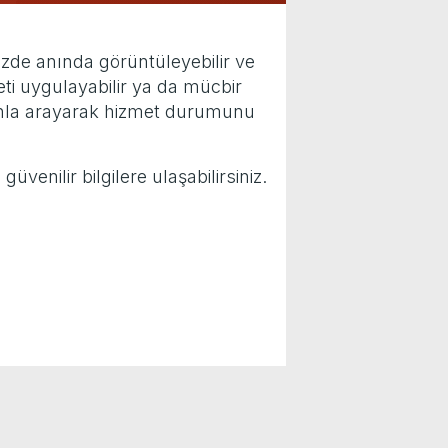
mizde anında görüntüleyebilir ve
eti uygulayabilir ya da mücbir
fonla arayarak hizmet durumunu
venilir bilgilere ulaşabilirsiniz.