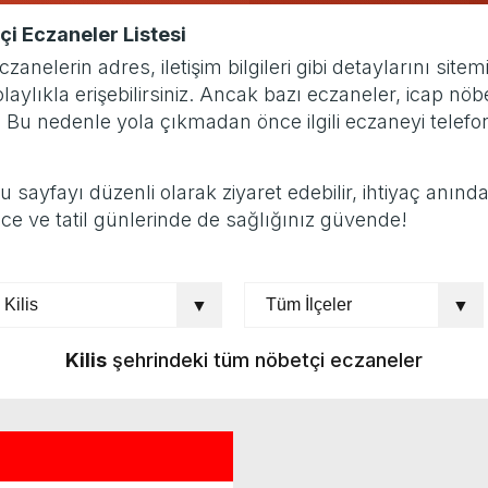
i Eczaneler Listesi
elerin adres, iletişim bilgileri gibi detaylarını site
ylıkla erişebilirsiniz. Ancak bazı eczaneler, icap nöb
. Bu nedenle yola çıkmadan önce ilgili eczaneyi tele
yfayı düzenli olarak ziyaret edebilir, ihtiyaç anında gü
ce ve tatil günlerinde de sağlığınız güvende!
Kilis
şehrindeki tüm nöbetçi eczaneler