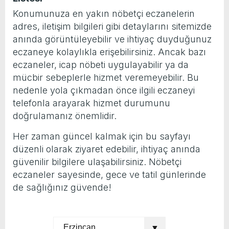
Konumunuza en yakın nöbetçi eczanelerin
yeni özellikler belli oldu
adres, iletişim bilgileri gibi detaylarını sitemizde
anında görüntüleyebilir ve ihtiyaç duyduğunuz
eczaneye kolaylıkla erişebilirsiniz. Ancak bazı
eczaneler, icap nöbeti uygulayabilir ya da
mücbir sebeplerle hizmet veremeyebilir. Bu
nedenle yola çıkmadan önce ilgili eczaneyi
telefonla arayarak hizmet durumunu
doğrulamanız önemlidir.
Her zaman güncel kalmak için bu sayfayı
düzenli olarak ziyaret edebilir, ihtiyaç anında
güvenilir bilgilere ulaşabilirsiniz. Nöbetçi
eczaneler sayesinde, gece ve tatil günlerinde
de sağlığınız güvende!