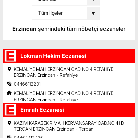
Erzincan
şehrindeki tüm nöbetçi eczaneler
Lokman Hekim Eczanesi
KEMALIYE MAH ERZINCAN CAD NO:4 REFAHIYE
ERZINCAN Erzincan - Refahiye
04466112201
KEMALIYE MAH ERZINCAN CAD NO:4 REFAHIYE
ERZINCAN Erzincan - Refahiye
Emrah Eczanesi
KAZIM KARABEKIR MAH KERVANSARAY CAD.NO:41 B
TERCAN ERZINCAN Erzincan - Tercan
04464412425