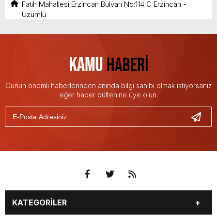
Fatih Mahallesi Erzincan Bulvarı No:114 C Erzincan -
Üzümlü
Günün önemli haberlerinden anında bilgi sahibi olmak istiyorsanız
eğer haber bültenine üye olun.
KATEGORİLER