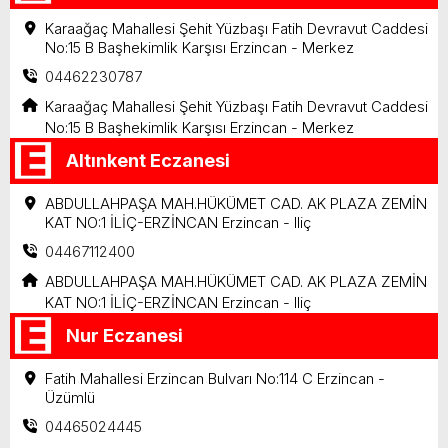
Karaağaç Mahallesi Şehit Yüzbaşı Fatih Devravut Caddesi
No:15 B Başhekimlik Karşısı Erzincan - Merkez
04462230787
Karaağaç Mahallesi Şehit Yüzbaşı Fatih Devravut Caddesi
No:15 B Başhekimlik Karşısı Erzincan - Merkez
Altınkent Eczanesi
ABDULLAHPAŞA MAH.HÜKÜMET CAD. AK PLAZA ZEMİN
KAT NO:1 İLİÇ-ERZİNCAN Erzincan - Iliç
04467112400
ABDULLAHPAŞA MAH.HÜKÜMET CAD. AK PLAZA ZEMİN
KAT NO:1 İLİÇ-ERZİNCAN Erzincan - Iliç
Nur Eczanesi
Fatih Mahallesi Erzincan Bulvarı No:114 C Erzincan -
Üzümlü
04465024445