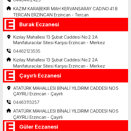
KAZIM KARABEKIR MAH KERVANSARAY CAD.NO:41 B
TERCAN ERZINCAN Erzincan - Tercan
Burak Eczanesi
Kızılay Mahallesi 13 Şubat Caddesi No:2 2A
Manifaturacılar Sitesi Karşısı Erzincan - Merkez
04462123535
Kızılay Mahallesi 13 Şubat Caddesi No:2 2A
Manifaturacılar Sitesi Karşısı Erzincan - Merkez
Çayırlı Eczanesi
ATATÜRK MAHALLESI BİNALİ YILDIRIM CADDESI NO:5
ÇAYIRLI Erzincan - Çayirli
04463113257
ATATÜRK MAHALLESI BİNALİ YILDIRIM CADDESI NO:5
ÇAYIRLI Erzincan - Çayirli
Güler Eczanesi