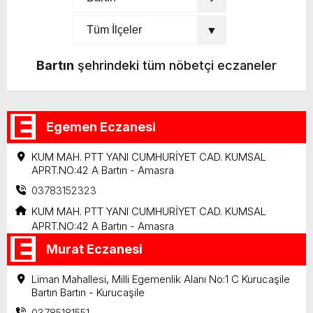
Bartın
şehrindeki tüm nöbetçi eczaneler
Egemen Eczanesi
KUM MAH. PTT YANI CUMHURİYET CAD. KUMSAL
APRT.NO:42 A Bartın - Amasra
03783152323
KUM MAH. PTT YANI CUMHURİYET CAD. KUMSAL
APRT.NO:42 A Bartın - Amasra
Murat Eczanesi
Liman Mahallesi, Milli Egemenlik Alanı No:1 C Kurucaşile
Bartın Bartın - Kurucaşile
03785181551