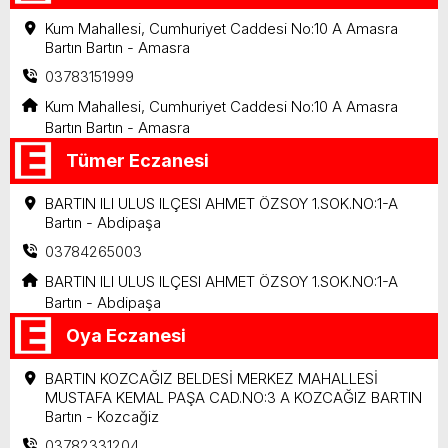
Kum Mahallesi, Cumhuriyet Caddesi No:10 A Amasra
Bartın Bartın - Amasra
03783151999
Kum Mahallesi, Cumhuriyet Caddesi No:10 A Amasra
Bartın Bartın - Amasra
Tümer Eczanesi
BARTIN ILI ULUS ILÇESI AHMET ÖZSOY 1.SOK.NO:1-A
Bartın - Abdipaşa
03784265003
BARTIN ILI ULUS ILÇESI AHMET ÖZSOY 1.SOK.NO:1-A
Bartın - Abdipaşa
Oya Eczanesi
BARTIN KOZCAĞIZ BELDESİ MERKEZ MAHALLESİ
MUSTAFA KEMAL PAŞA CAD.NO:3 A KOZCAĞIZ BARTIN
Bartın - Kozcağiz
03782331204