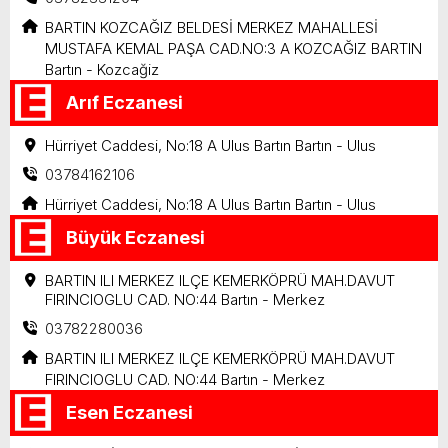
BARTIN KOZCAĞIZ BELDESİ MERKEZ MAHALLESİ
MUSTAFA KEMAL PAŞA CAD.NO:3 A KOZCAĞIZ BARTIN
Bartın - Kozcağiz
Arıf Eczanesi
Hürriyet Caddesi, No:18 A Ulus Bartın Bartın - Ulus
03784162106
Hürriyet Caddesi, No:18 A Ulus Bartın Bartın - Ulus
Büyük Eczanesi
BARTIN ILI MERKEZ ILÇE KEMERKÖPRÜ MAH.DAVUT
FIRINCIOGLU CAD. NO:44 Bartın - Merkez
03782280036
BARTIN ILI MERKEZ ILÇE KEMERKÖPRÜ MAH.DAVUT
FIRINCIOGLU CAD. NO:44 Bartın - Merkez
Esen Eczanesi