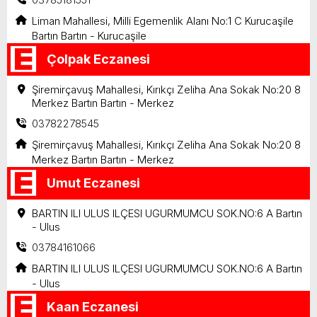
Liman Mahallesi, Milli Egemenlik Alanı No:1 C Kurucaşile
Bartın Bartın - Kurucaşile
Çolpak Eczanesi
Şiremirçavuş Mahallesi, Kırıkçı Zeliha Ana Sokak No:20 8
Merkez Bartın Bartın - Merkez
03782278545
Şiremirçavuş Mahallesi, Kırıkçı Zeliha Ana Sokak No:20 8
Merkez Bartın Bartın - Merkez
Umut Eczanesi
BARTIN ILI ULUS ILÇESI UGURMUMCU SOK.NO:6 A Bartın
- Ulus
03784161066
BARTIN ILI ULUS ILÇESI UGURMUMCU SOK.NO:6 A Bartın
- Ulus
Kaan Eczanesi