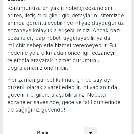
Konumunuza en yakın nöbetçi eczanelerin
yeni özellikler belli oldu
adres, iletişim bilgileri gibi detaylarını sitemizde
anında görüntüleyebilir ve ihtiyaç duyduğunuz
eczaneye kolaylıkla erişebilirsiniz. Ancak bazı
eczaneler, icap nöbeti uygulayabilir ya da
mücbir sebeplerle hizmet veremeyebilir. Bu
nedenle yola çıkmadan önce ilgili eczaneyi
telefonla arayarak hizmet durumunu
doğrulamanız önemlidir.
Her zaman güncel kalmak için bu sayfayı
düzenli olarak ziyaret edebilir, ihtiyaç anında
güvenilir bilgilere ulaşabilirsiniz. Nöbetçi
eczaneler sayesinde, gece ve tatil günlerinde
de sağlığınız güvende!