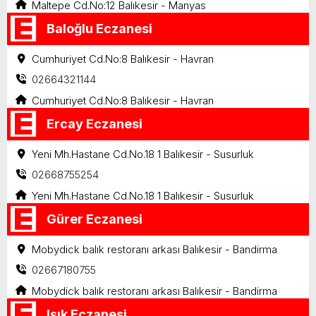
Maltepe Cd.No:12 Balıkesir - Manyas
Baloğlu Eczanesi
Cumhuriyet Cd.No:8 Balıkesir - Havran
02664321144
Cumhuriyet Cd.No:8 Balıkesir - Havran
Ercay Eczanesi
Yeni Mh.Hastane Cd.No.18 1 Balıkesir - Susurluk
02668755254
Yeni Mh.Hastane Cd.No.18 1 Balıkesir - Susurluk
Gürer Eczanesi
Mobydick balık restoranı arkası Balıkesir - Bandirma
02667180755
Mobydick balık restoranı arkası Balıkesir - Bandirma
Işık Eczanesi