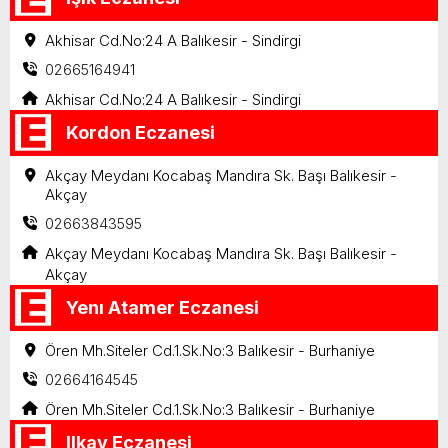
Akhisar Cd.No:24 A Balıkesir - Sindirgi
02665164941
Akhisar Cd.No:24 A Balıkesir - Sindirgi
Kordon Eczanesi
Akçay Meydanı Kocabaş Mandıra Sk. Başı Balıkesir -
Akçay
02663843595
Akçay Meydanı Kocabaş Mandıra Sk. Başı Balıkesir -
Akçay
Yenı Atamer Eczanesi
Ören Mh.Siteler Cd.1.Sk.No:3 Balıkesir - Burhaniye
02664164545
Ören Mh.Siteler Cd.1.Sk.No:3 Balıkesir - Burhaniye
Ilkay Eczanesi