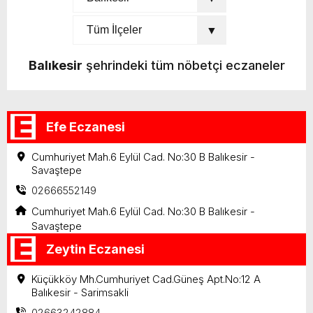
Balıkesir
şehrindeki tüm nöbetçi eczaneler
Efe Eczanesi
Cumhuriyet Mah.6 Eylül Cad. No:30 B Balıkesir -
Savaştepe
02666552149
Cumhuriyet Mah.6 Eylül Cad. No:30 B Balıkesir -
Savaştepe
Zeytin Eczanesi
Küçükköy Mh.Cumhuriyet Cad.Güneş Apt.No:12 A
Balıkesir - Sarimsakli
02663242884