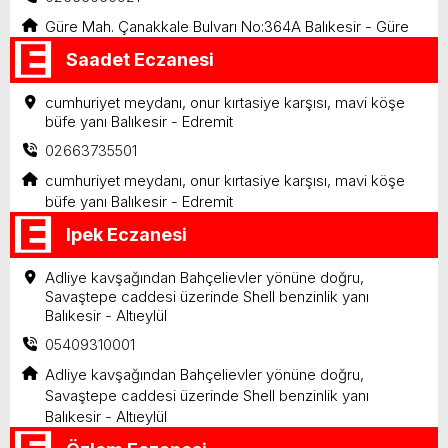
Güre Mah. Çanakkale Bulvarı No:364A Balıkesir - Güre
Saadet Eczanesi
cumhuriyet meydanı, onur kırtasiye karşısı, mavi köşe
büfe yanı Balıkesir - Edremit
02663735501
cumhuriyet meydanı, onur kırtasiye karşısı, mavi köşe
büfe yanı Balıkesir - Edremit
Ipek Eczanesi
Adliye kavşağından Bahçelievler yönüne doğru,
Savaştepe caddesi üzerinde Shell benzinlik yanı
Balıkesir - Altıeylül
05409310001
Adliye kavşağından Bahçelievler yönüne doğru,
Savaştepe caddesi üzerinde Shell benzinlik yanı
Balıkesir - Altıeylül