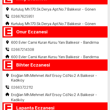
Kurtuluş Mh.170.Sk.Derya Apt.No:7 Balıkesir - Gönen
02667625951
Kurtuluş Mh.170.Sk.Derya Apt.No:7 Balıkesir - Gönen
Onur Eczanesi
600 Evler Camii Kuran Kursu Yanı Balıkesir - Bandirma
02667214308
600 Evler Camii Kuran Kursu Yanı Balıkesir - Bandirma
Bihter Eczanesi
Eroğlan Mh.Mehmet Akif Ersoy Cd.No:2 A Balıkesir -
Kadiköy
02663722112
Eroğlan Mh.Mehmet Akif Ersoy Cd.No:2 A Balıkesir -
Kadiköy
Lapanta Eczanesi