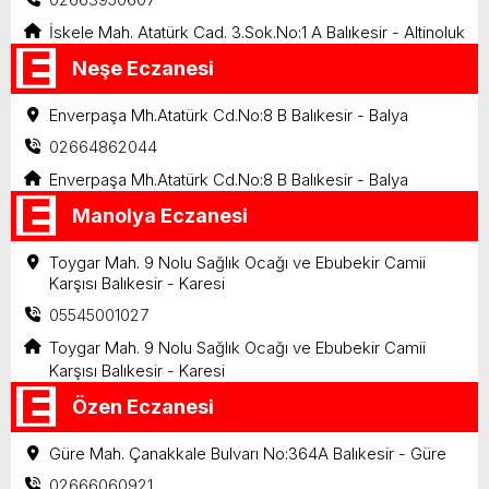
İskele Mah. Atatürk Cad. 3.Sok.No:1 A Balıkesir - Altinoluk
Neşe Eczanesi
Enverpaşa Mh.Atatürk Cd.No:8 B Balıkesir - Balya
02664862044
Enverpaşa Mh.Atatürk Cd.No:8 B Balıkesir - Balya
Manolya Eczanesi
Toygar Mah. 9 Nolu Sağlık Ocağı ve Ebubekir Camii
Karşısı Balıkesir - Karesi
05545001027
Toygar Mah. 9 Nolu Sağlık Ocağı ve Ebubekir Camii
Karşısı Balıkesir - Karesi
Özen Eczanesi
Güre Mah. Çanakkale Bulvarı No:364A Balıkesir - Güre
02666060921