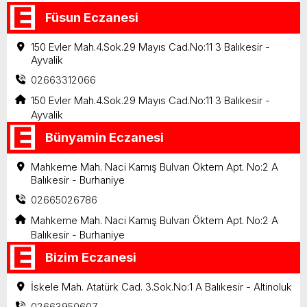
Füsun Eczanesi
150 Evler Mah.4.Sok.29 Mayıs Cad.No:11 3 Balıkesir -
Ayvalik
02663312066
150 Evler Mah.4.Sok.29 Mayıs Cad.No:11 3 Balıkesir -
Ayvalik
Bünyamin Eczanesi
Mahkeme Mah. Naci Kamış Bulvarı Öktem Apt. No:2 A
Balıkesir - Burhaniye
02665026786
Mahkeme Mah. Naci Kamış Bulvarı Öktem Apt. No:2 A
Balıkesir - Burhaniye
Bizim Eczanesi
İskele Mah. Atatürk Cad. 3.Sok.No:1 A Balıkesir - Altinoluk
02663950607