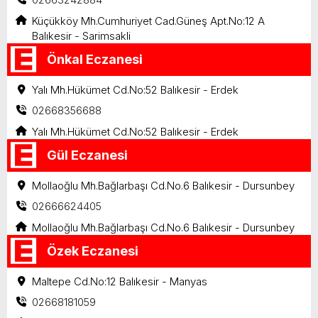
Küçükköy Mh.Cumhuriyet Cad.Güneş Apt.No:12 A
Balıkesir - Sarimsakli
Önkal Eczanesi
Yalı Mh.Hükümet Cd.No:52 Balıkesir - Erdek
02668356688
Yalı Mh.Hükümet Cd.No:52 Balıkesir - Erdek
Gül Eczanesi
Mollaoğlu Mh.Bağlarbaşı Cd.No.6 Balıkesir - Dursunbey
02666624405
Mollaoğlu Mh.Bağlarbaşı Cd.No.6 Balıkesir - Dursunbey
Özek Eczanesi
Maltepe Cd.No:12 Balıkesir - Manyas
02668181059