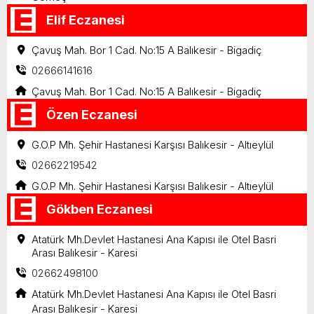
Elif Eczanesi
Çavuş Mah. Bor 1 Cad. No:15 A Balıkesir - Bigadiç
02666141616
Çavuş Mah. Bor 1 Cad. No:15 A Balıkesir - Bigadiç
Özen Eczanesi
G.O.P Mh. Şehir Hastanesi Karşısı Balıkesir - Altıeylül
02662219542
G.O.P Mh. Şehir Hastanesi Karşısı Balıkesir - Altıeylül
Gökben Eczanesi
Atatürk Mh.Devlet Hastanesi Ana Kapısı ile Otel Basri
Arası Balıkesir - Karesi
02662498100
Atatürk Mh.Devlet Hastanesi Ana Kapısı ile Otel Basri
Arası Balıkesir - Karesi