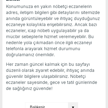
Konumunuza en yakın nöbetçi eczanelerin
yeni özellikler belli oldu
adres, iletişim bilgileri gibi detaylarını sitemizde
anında görüntüleyebilir ve ihtiyaç duyduğunuz
eczaneye kolaylıkla erişebilirsiniz. Ancak bazı
eczaneler, icap nöbeti uygulayabilir ya da
mücbir sebeplerle hizmet veremeyebilir. Bu
nedenle yola çıkmadan önce ilgili eczaneyi
telefonla arayarak hizmet durumunu
doğrulamanız önemlidir.
Her zaman güncel kalmak için bu sayfayı
düzenli olarak ziyaret edebilir, ihtiyaç anında
güvenilir bilgilere ulaşabilirsiniz. Nöbetçi
eczaneler sayesinde, gece ve tatil günlerinde
de sağlığınız güvende!