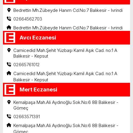
Bedrettin Mh.Zübeyde Hanım Cd.No:7 Balıkesir - Ivrindi
02664562703
Bedrettin Mh.Zübeyde Hanım Cd.No:7 Balıkesir - Ivrindi
Avcı Eczanesi
Camicedid Mah.Şehit Yüzbaşı Kamil Aşık Cad. no:1 A
Balıkesir - Kepsut
02665761012
Camicedid Mah.Şehit Yüzbaşı Kamil Aşık Cad. no:1 A
Balıkesir - Kepsut
Mert Eczanesi
Kemalpaşa Mah.Ali Aydınoğlu Sok.No:6 8B Balıkesir -
Gömeç
02663571391
Kemalpaşa Mah.Ali Aydınoğlu Sok.No:6 8B Balıkesir -
Gömeç