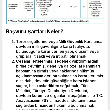
Başvuru Şartları Neler?
Terör örgütlerine veya Milli Güvenlik Kurulunca
devletin milli güvenliğine karşı faaliyette
bulunduğuna karar verilen yapı, oluşum veya
gruplara iltisaklı veya irtibatlı olmamak,
Cezaları ertelenmiş, seçenek yaptırımlardan
birine çevrilmiş, genel ya da özel af kanunları
kapsamına girmiş veya haklarında hükmün
açıklanmasının geri bırakılmasına karar verilmiş
olsa dahi; devletin güvenliğine karşı işlenen
suçlar, halkı askerlikten soğutmak, Türk
Milletini, Türkiye Cumhuriyeti Devletini,
devletin kurum ve organlarını aşağılama ile T.C.
Anayasasının 76’ncı maddesinde tanımlanan
suçlardan birisinden hükümlü bulunmamak