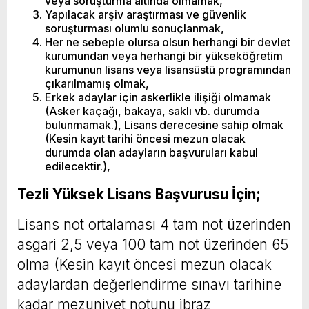
veya soruşturma altında olmamak,
Yapılacak arşiv araştırması ve güvenlik
soruşturması olumlu sonuçlanmak,
Her ne sebeple olursa olsun herhangi bir devlet
kurumundan veya herhangi bir yükseköğretim
kurumunun lisans veya lisansüstü programından
çıkarılmamış olmak,
Erkek adaylar için askerlikle ilişiği olmamak
(Asker kaçağı, bakaya, saklı vb. durumda
bulunmamak.), Lisans derecesine sahip olmak
(Kesin kayıt tarihi öncesi mezun olacak
durumda olan adayların başvuruları kabul
edilecektir.),
Tezli Yüksek Lisans Başvurusu İçin;
Lisans not ortalaması 4 tam not üzerinden
asgari 2,5 veya 100 tam not üzerinden 65
olma (Kesin kayıt öncesi mezun olacak
adaylardan değerlendirme sınavı tarihine
kadar mezuniyet notunu ibraz