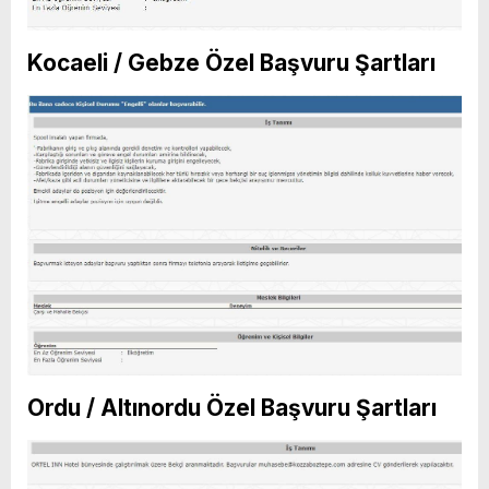
Kocaeli / Gebze Özel Başvuru Şartları
Ordu / Altınordu Özel Başvuru Şartları