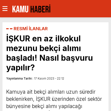
RESMİ İLANLAR
İŞKUR en az ilkokul
mezunu bekçi alımı
başladı! Nasıl başvuru
yapılır?
Yayınlanma Tarihi :
17 Kasım 2023 - 22:12
Kamuya ait bekçi alımları uzun süredir
beklenirken, İŞKUR üzerinden özel sektör
bünyesine bekçi alımı yapılacağı