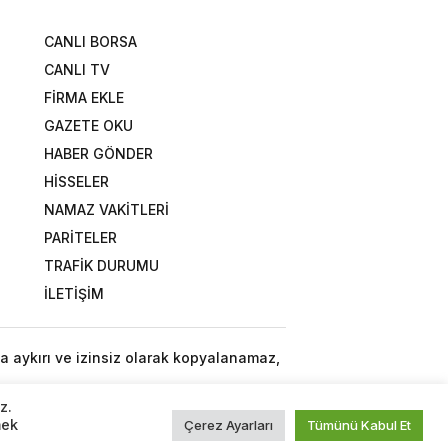
CANLI BORSA
CANLI TV
FİRMA EKLE
GAZETE OKU
HABER GÖNDER
HİSSELER
NAMAZ VAKİTLERİ
PARİTELER
TRAFİK DURUMU
İLETİŞİM
a aykırı ve izinsiz olarak kopyalanamaz,
z.
mek
Çerez Ayarları
Tümünü Kabul Et