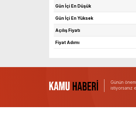
Gün İçi En Düşük
Gün İçi En Yüksek
Açılış Fiyatı
Fiyat Adımı
Günün önemli
istiyorsanız