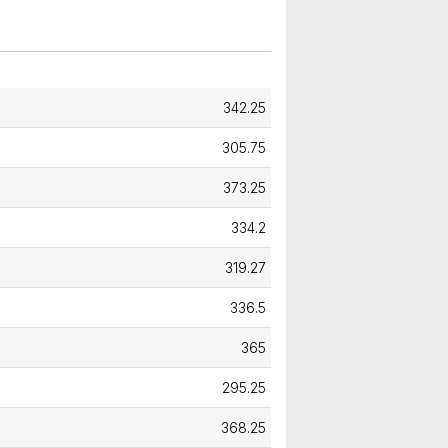
342.25
305.75
373.25
334.2
319.27
336.5
365
295.25
368.25