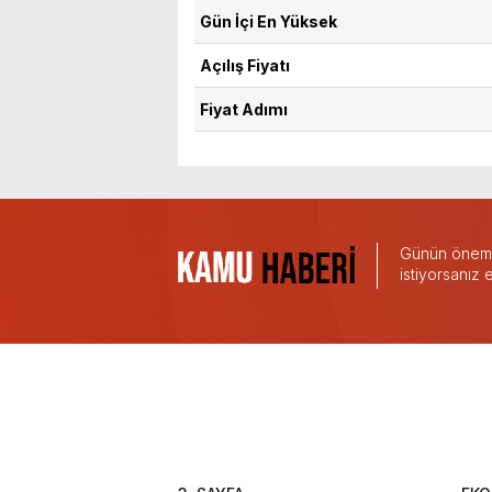
Gün İçi En Yüksek
Açılış Fiyatı
Fiyat Adımı
Günün önemli
istiyorsanız