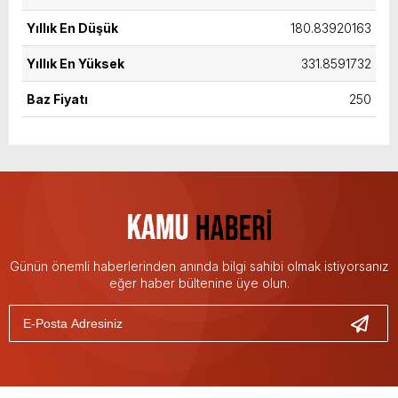
Yıllık En Düşük
180.83920163
Yıllık En Yüksek
331.8591732
Baz Fiyatı
250
Günün önemli haberlerinden anında bilgi sahibi olmak istiyorsanız
eğer haber bültenine üye olun.