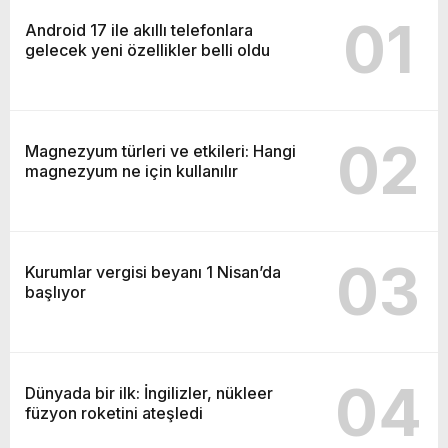
01
Android 17 ile akıllı telefonlara
gelecek yeni özellikler belli oldu
02
Magnezyum türleri ve etkileri: Hangi
magnezyum ne için kullanılır
03
Kurumlar vergisi beyanı 1 Nisan’da
başlıyor
04
Dünyada bir ilk: İngilizler, nükleer
füzyon roketini ateşledi