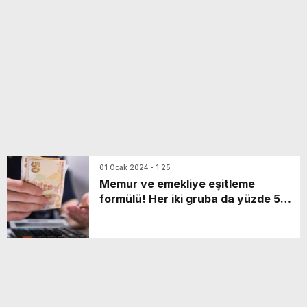
yeni özellikler belli oldu
01 Ocak 2024 - 1:25
Memur ve emekliye eşitleme
formülü! Her iki gruba da yüzde 50
zam bekleniyor