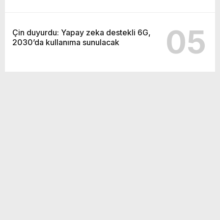
05
Çin duyurdu: Yapay zeka destekli 6G,
2030’da kullanıma sunulacak