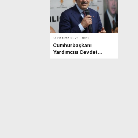
13 Haziran 2023 - 9:21
Cumhurbaşkanı
Yardımcısı Cevdet
Yılmaz’dan enflasyon
mesajı