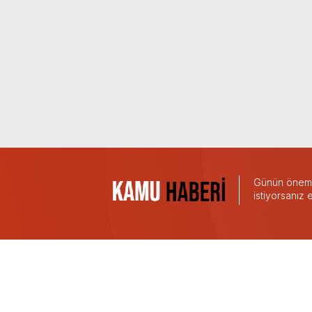
Günün önemli
istiyorsanız