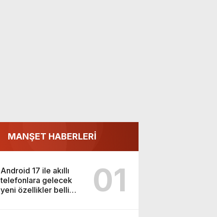
MANŞET HABERLERİ
01
Android 17 ile akıllı
telefonlara gelecek
yeni özellikler belli
oldu