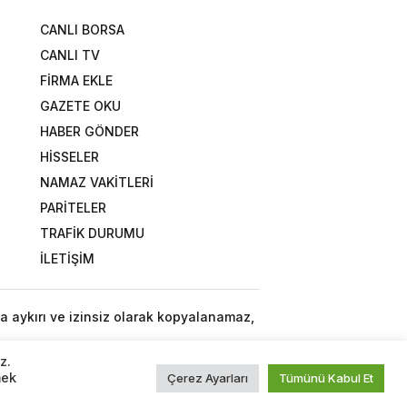
CANLI BORSA
CANLI TV
FİRMA EKLE
GAZETE OKU
HABER GÖNDER
HİSSELER
NAMAZ VAKİTLERİ
PARİTELER
TRAFİK DURUMU
İLETİŞİM
a aykırı ve izinsiz olarak kopyalanamaz,
z.
mek
Çerez Ayarları
Tümünü Kabul Et