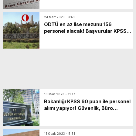
24 Mart 2023 - 3:48
ODTÜ en az lise mezunu 156
personel alacak! Başvurular KPSS
55, 60, 65 veya 70 puan ile…
18 Mart 2023 - 11:17
Bakanlığı KPSS 60 puan ile personel
alımı yapıyor! Güvenlik, Büro
Personeli, Temizlik Görevlisi…
11 Ocak 2023 - 5:51