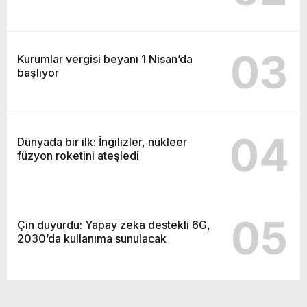
03
Kurumlar vergisi beyanı 1 Nisan’da
başlıyor
04
Dünyada bir ilk: İngilizler, nükleer
füzyon roketini ateşledi
05
Çin duyurdu: Yapay zeka destekli 6G,
2030’da kullanıma sunulacak