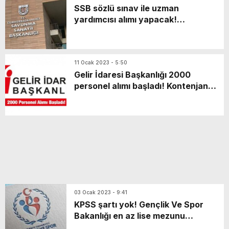
SSB sözlü sınav ile uzman
yardımcısı alımı yapacak!
Başvurular ne zaman bitiyor?
11 Ocak 2023 - 5:50
Gelir İdaresi Başkanlığı 2000
personel alımı başladı! Kontenjan
dağılımı ve başvuru ekranı
03 Ocak 2023 - 9:41
KPSS şartı yok! Gençlik Ve Spor
Bakanlığı en az lise mezunu
personel alımı yapacak! İşte şartlar