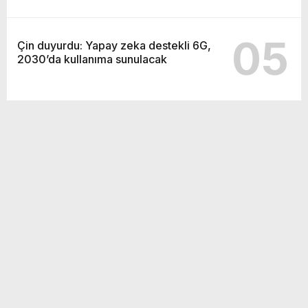
05
Çin duyurdu: Yapay zeka destekli 6G,
2030’da kullanıma sunulacak