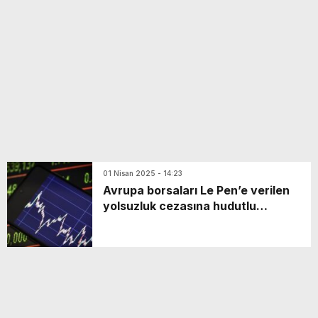
yeni özellikler belli oldu
01 Nisan 2025 - 14:23
Avrupa borsaları Le Pen’e verilen
yolsuzluk cezasına hudutlu
reaksiyon gösterdi