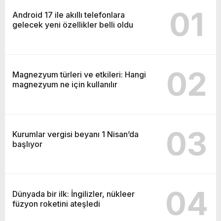
01
Android 17 ile akıllı telefonlara
gelecek yeni özellikler belli oldu
02
Magnezyum türleri ve etkileri: Hangi
magnezyum ne için kullanılır
03
Kurumlar vergisi beyanı 1 Nisan’da
başlıyor
04
Dünyada bir ilk: İngilizler, nükleer
füzyon roketini ateşledi