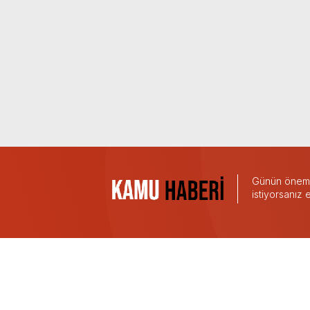
Günün önemli
istiyorsanız