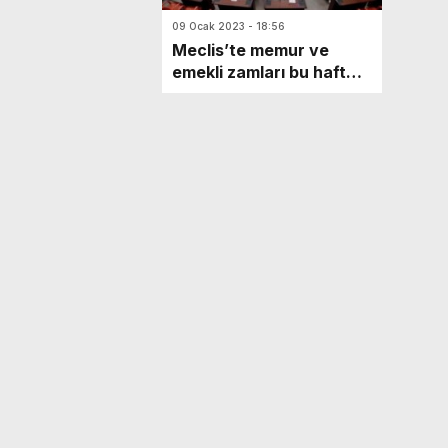
09 Ocak 2023 - 18:56
Meclis’te memur ve
emekli zamları bu hafta
yasalaşacak