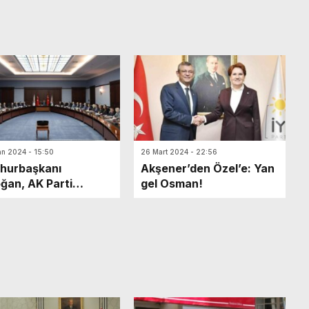
an 2024 - 15:50
26 Mart 2024 - 22:56
hurbaşkanı
Akşener’den Özel’e: Yan
ğan, AK Parti
gel Osman!
da yerel seçimdeki
aybını değerlendirdi