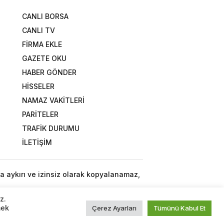
CANLI BORSA
CANLI TV
FİRMA EKLE
GAZETE OKU
HABER GÖNDER
HİSSELER
NAMAZ VAKİTLERİ
PARİTELER
TRAFİK DURUMU
İLETİŞİM
a aykırı ve izinsiz olarak kopyalanamaz,
z.
mek
Çerez Ayarları
Tümünü Kabul Et