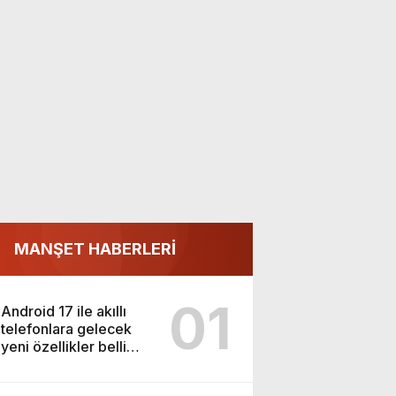
MANŞET HABERLERİ
01
Android 17 ile akıllı
telefonlara gelecek
yeni özellikler belli
oldu